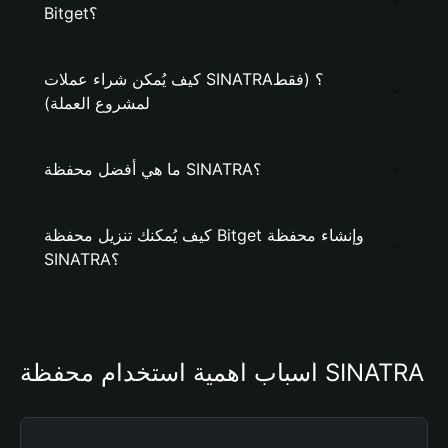
Bitget؟
كيف يُمكن شراء عملات SINATRA؟ (فقط
لمشروع العملة)
ما هي أفضل محفظة SINATRA؟
كيف يُمكنك تنزيل محفظة Bitget وإنشاء محفظة
SINATRA؟
أسباب أهمية استخدام محفظة SINATRA