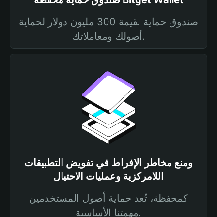
صندوق حماية محفظة Bitget Wallet
صندوق حماية بقيمة 300 مليون دولار لحماية
أصولك ومعاملاتك.
ومنع مخاطر الإفراط في تفويض التطبيقات
اللامركزية وعمليات الاحتيال
كمحفظة، تُعد حماية أصول المستخدمين
مهمتنا الأساسية.