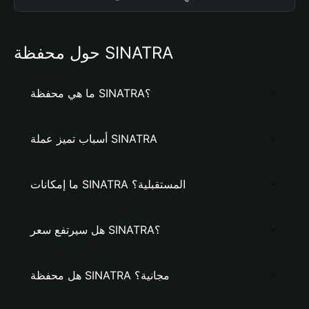
حول محفظة SINATRA
ما هي محفظة SINATRA؟
أسباب تميز عملة SINATRA
ما إمكانات SINATRA المستقبلية؟
هل سيرتفع سعر SINATRA؟
هل محفظة SINATRA مجانية؟