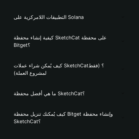
التطبيقات اللامركزية على Solana
كيفية إنشاء محفظة SketchCat على محفظة
Bitget؟
كيف يُمكن شراء عملات SketchCat؟ (فقط
لمشروع العملة)
ما هي أفضل محفظة SketchCat؟
كيف يُمكنك تنزيل محفظة Bitget وإنشاء محفظة
SketchCat؟