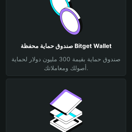
صندوق حماية محفظة Bitget Wallet
صندوق حماية بقيمة 300 مليون دولار لحماية
أصولك ومعاملاتك.