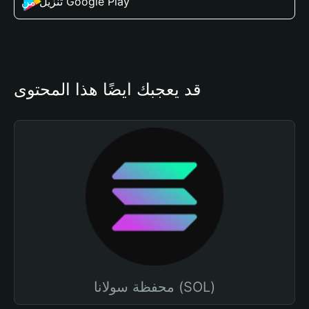
تنزيل من Google Play
قد يعجبك أيضًا هذا المحتوى
محفظة سولانا (SOL)