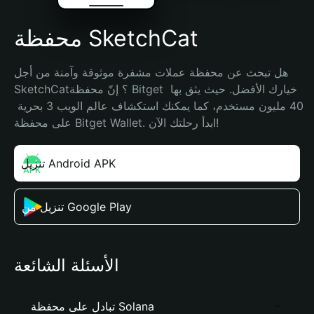
محفظة SketchCat
هل تبحث عن محفظة عملات مشفرة موثوقة وآمنة من أجل 
SketchCat؟ إنّ محفظة Bitget خيارك الأفضل. حيث يثق بها 
40 مليون مستخدم، كما يمكنك استكشاف عالم الويب 3 بحرية 
على محفظة Bitget Wallet. ابدأ رحلتك الآن!
تنزيل Android APK
تنزيل من Google Play
الأسئلة الشائعة
تبادل على محفظة Solana