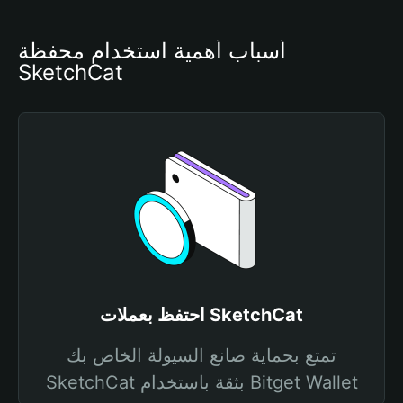
أسباب أهمية استخدام محفظة 
SketchCat
احتفظ بعملات SketchCat
تمتع بحماية صانع السيولة الخاص بك
SketchCat بثقة باستخدام Bitget Wallet