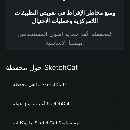
ومنع مخاطر الإفراط في تفويض التطبيقات
اللامركزية وعمليات الاحتيال
كمحفظة، تُعد حماية أصول المستخدمين
مهمتنا الأساسية.
حول محفظة SketchCat
ما هي محفظة SketchCat؟
أسباب تميز عملة SketchCat
ما إمكانات SketchCat المستقبلية؟