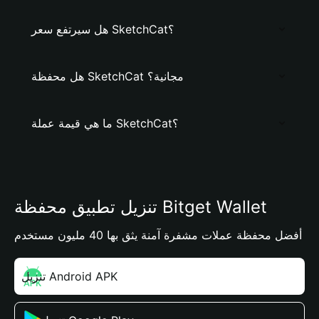
هل سيرتفع سعر SketchCat؟
هل محفظة SketchCat مجانية؟
ما هي قيمة عملة SketchCat؟
تنزيل تطبيق محفظة Bitget Wallet
أفضل محفظة عملات مشفرة آمنة يثق بها 40 مليون مستخدم
تنزيل Android APK