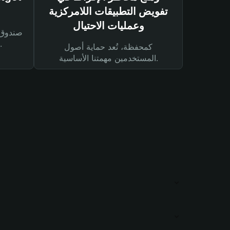
تفويض التطبيقات اللامركزية
وعمليات الاحتيال
لحماية أصولك ومعاملاتك.
كمحفظة، تُعد حماية أصول
المستخدمين مهمتنا الأساسية.