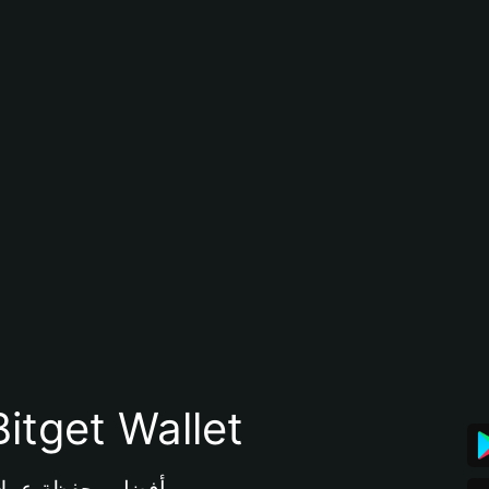
تنزيل تطبيق محفظة tget Wallet