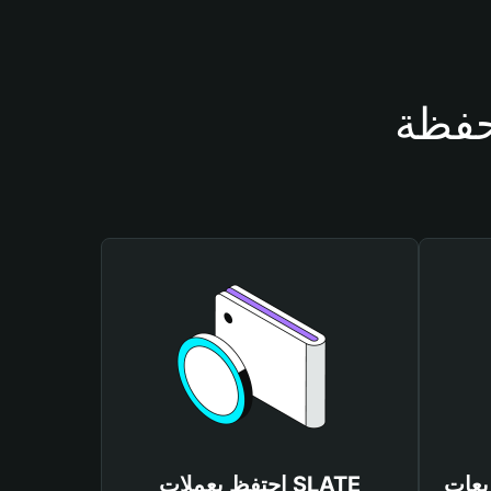
احتفظ بعملات SLATE