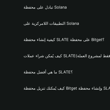
تبادل على محفظة Solana
التطبيقات اللامركزية على Solana
كيفية إنشاء محفظة SLATE على محفظة Bitget؟
كن شراء عملات SLATE؟ (فقط لمشروع العملة)
ما هي أفضل محفظة SLATE؟