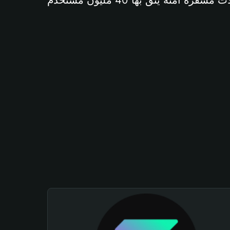
آمنة يثق بها 40 مليون مستخدم