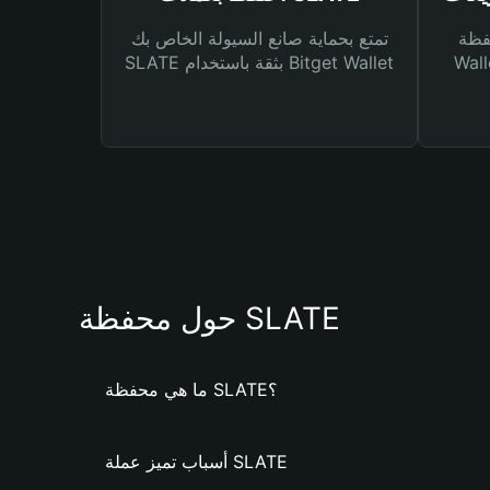
Bitg
تمتع بحماية صانع السيولة الخاص بك
 لك أنواع مختلفة من
SLATE بثقة باستخدام Bitget Wallet
حول محفظة SLATE
ما هي محفظة SLATE؟
أسباب تميز عملة SLATE