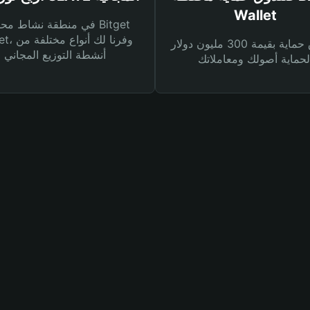
Wallet
في منطقة نشاط محفظة et
Wallet، وفرنا
صندوق حماية بقيمة 300 مليون دولار
أنشطة التوزيع المجاني