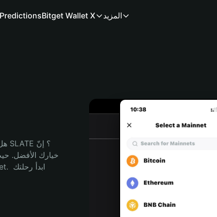
المزيد
Bitget Wallet X
Predictions
هل 