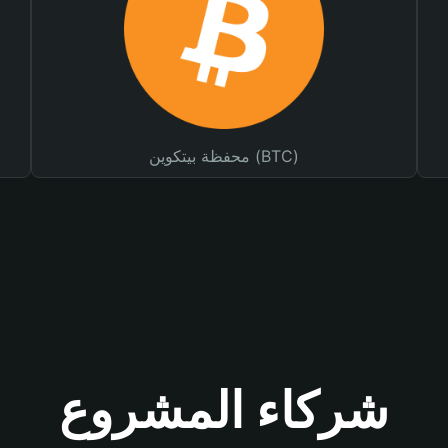
محفظة بيتكوين (BTC)
شركاء المشروع