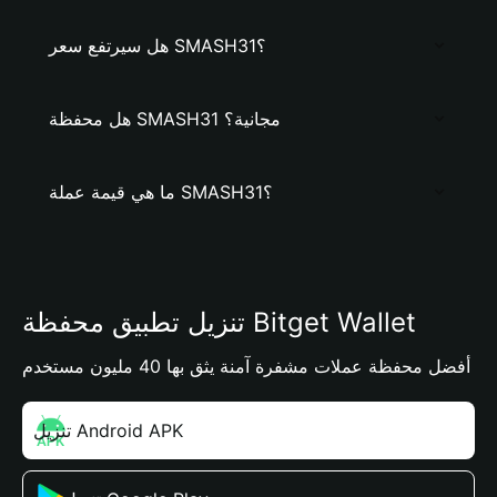
هل سيرتفع سعر SMASH31؟
هل محفظة SMASH31 مجانية؟
ما هي قيمة عملة SMASH31؟
تنزيل تطبيق محفظة Bitget Wallet
أفضل محفظة عملات مشفرة آمنة يثق بها 40 مليون مستخدم
تنزيل Android APK