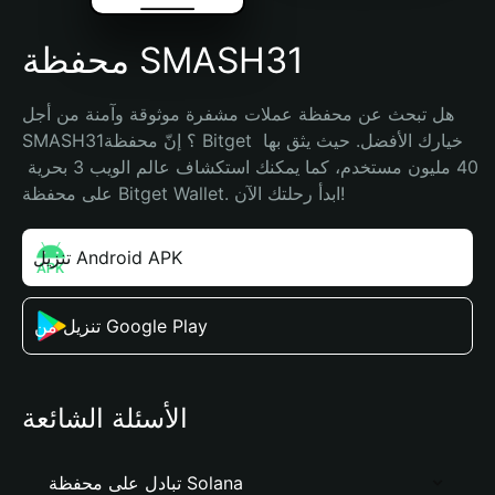
محفظة SMASH31
هل تبحث عن محفظة عملات مشفرة موثوقة وآمنة من أجل 
SMASH31؟ إنّ محفظة Bitget خيارك الأفضل. حيث يثق بها 
40 مليون مستخدم، كما يمكنك استكشاف عالم الويب 3 بحرية 
على محفظة Bitget Wallet. ابدأ رحلتك الآن!
تنزيل Android APK
تنزيل من Google Play
الأسئلة الشائعة
تبادل على محفظة Solana