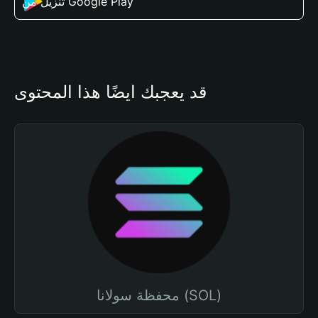
تنزيل من Google Play
قد يعجبك أيضًا هذا المحتوى
محفظة سولانا (SOL)