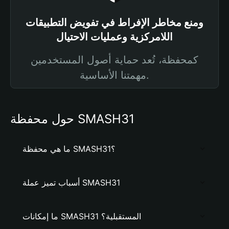
ومنع مخاطر الإفراط في تفويض التطبيقات
اللامركزية وعمليات الاحتيال
كمحفظة، تُعد حماية أصول المستخدمين
مهمتنا الأساسية.
حول محفظة SMASH31
ما هي محفظة SMASH31؟
أسباب تميز عملة SMASH31
ما إمكانات SMASH31 المستقبلية؟