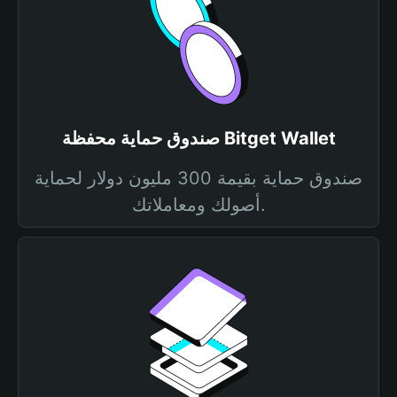
صندوق حماية محفظة Bitget Wallet
صندوق حماية بقيمة 300 مليون دولار لحماية
أصولك ومعاملاتك.