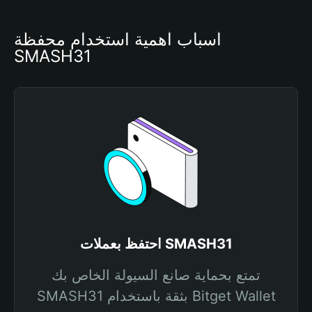
أسباب أهمية استخدام محفظة 
SMASH31
احتفظ بعملات SMASH31
تمتع بحماية صانع السيولة الخاص بك
SMASH31 بثقة باستخدام Bitget Wallet