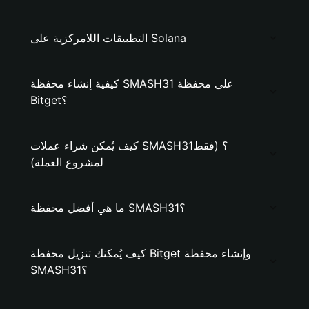
التطبيقات اللامركزية على Solana
كيفية إنشاء محفظة SMASH31 على محفظة
Bitget؟
كيف يُمكن شراء عملات SMASH31؟ (فقط
لمشروع العملة)
ما هي أفضل محفظة SMASH31؟
كيف يُمكنك تنزيل محفظة Bitget وإنشاء محفظة
SMASH31؟