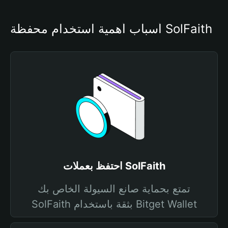
أسباب أهمية استخدام محفظة SolFaith
احتفظ بعملات SolFaith
تمتع بحماية صانع السيولة الخاص بك
SolFaith بثقة باستخدام Bitget Wallet