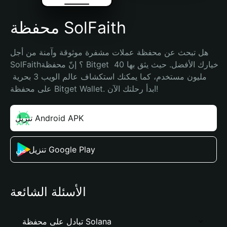
محفظة SolFaith
هل تبحث عن محفظة عملات مشفرة موثوقة وآمنة من أجل 
SolFaith؟ إنّ محفظة Bitget خيارك الأفضل. حيث يثق بها 40 
مليون مستخدم، كما يمكنك استكشاف عالم الويب 3 بحرية 
على محفظة Bitget Wallet. ابدأ رحلتك الآن!
تنزيل Android APK
تنزيل من Google Play
الأسئلة الشائعة
تبادل على محفظة Solana