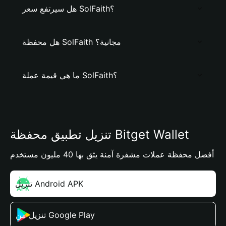
هل سيرتفع سعر SolFaith؟
هل محفظة SolFaith مجانية؟
ما هي قيمة عملة SolFaith؟
تنزيل تطبيق محفظة Bitget Wallet
أفضل محفظة عملات مشفرة آمنة يثق بها 40 مليون مستخدم
تنزيل Android APK
تنزيل من Google Play