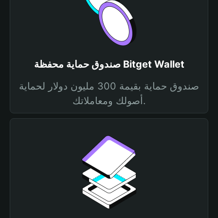
صندوق حماية محفظة Bitget Wallet
صندوق حماية بقيمة 300 مليون دولار لحماية
أصولك ومعاملاتك.