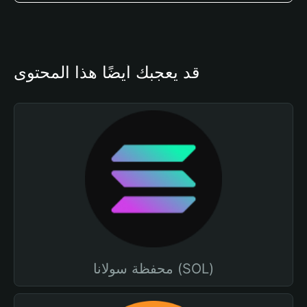
قد يعجبك أيضًا هذا المحتوى
محفظة سولانا (SOL)