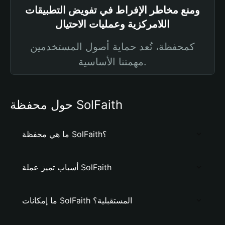
ومنع مخاطر الإفراط في تفويض التطبيقات
اللامركزية وعمليات الاحتيال
كمحفظة، تُعد حماية أصول المستخدمين
مهمتنا الأساسية.
حول محفظة SolFaith
ما هي محفظة SolFaith؟
أسباب تميز عملة SolFaith
ما إمكانات SolFaith المستقبلية؟