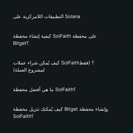
التطبيقات اللامركزية على Solana
كيفية إنشاء محفظة SolFaith على محفظة
Bitget؟
كيف يُمكن شراء عملات SolFaith؟ (فقط
لمشروع العملة)
ما هي أفضل محفظة SolFaith؟
كيف يُمكنك تنزيل محفظة Bitget وإنشاء محفظة
SolFaith؟