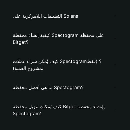
التطبيقات اللامركزية على Solana
كيفية إنشاء محفظة Spectogram على محفظة
Bitget؟
كيف يُمكن شراء عملات Spectogram؟ (فقط
لمشروع العملة)
ما هي أفضل محفظة Spectogram؟
كيف يُمكنك تنزيل محفظة Bitget وإنشاء محفظة
Spectogram؟