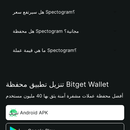
هل سيرتفع سعر Spectogram؟
هل محفظة Spectogram مجانية؟
ما هي قيمة عملة Spectogram؟
تنزيل تطبيق محفظة Bitget Wallet
أفضل محفظة عملات مشفرة آمنة يثق بها 40 مليون مستخدم
تنزيل Android APK