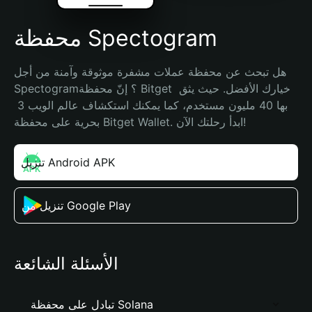
محفظة Spectogram
هل تبحث عن محفظة عملات مشفرة موثوقة وآمنة من أجل 
Spectogram؟ إنّ محفظة Bitget خيارك الأفضل. حيث يثق 
بها 40 مليون مستخدم، كما يمكنك استكشاف عالم الويب 3 
بحرية على محفظة Bitget Wallet. ابدأ رحلتك الآن!
تنزيل Android APK
تنزيل من Google Play
الأسئلة الشائعة
تبادل على محفظة Solana