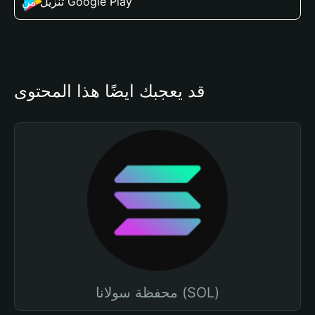
تنزيل من Google Play
قد يعجبك أيضًا هذا المحتوى
محفظة سولانا (SOL)