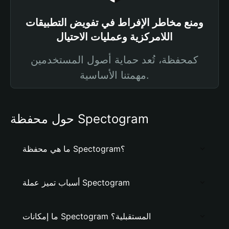
ومنع مخاطر الإفراط في تفويض التطبيقات
اللامركزية وعمليات الاحتيال
كمحفظة، تُعد حماية أصول المستخدمين
مهمتنا الأساسية.
حول محفظة Spectogram
ما هي محفظة Spectogram؟
أسباب تميز عملة Spectogram
ما إمكانات Spectogram المستقبلية؟