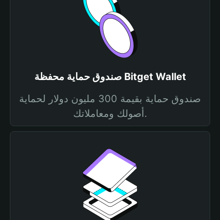
صندوق حماية محفظة Bitget Wallet
صندوق حماية بقيمة 300 مليون دولار لحماية
أصولك ومعاملاتك.