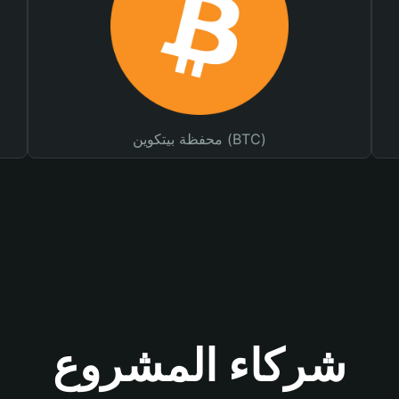
محفظة بيتكوين (BTC)
شركاء المشروع