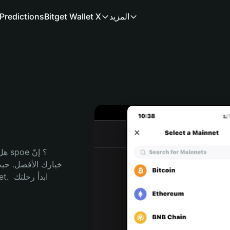
المزيد
Bitget Wallet X
Predictions
هل 