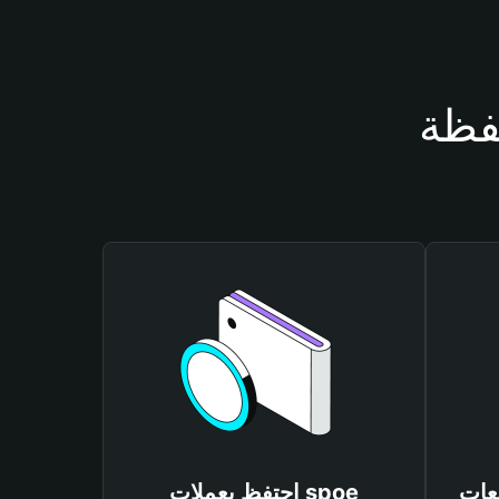
احتفظ بعملات spoe