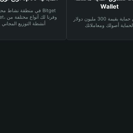
Wallet
في منطقة نشاط محفظة et
Wallet، وفرنا
صندوق حماية بقيمة 300 مليون دولار
أنشطة التوزيع المجاني