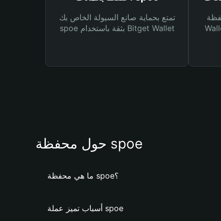
Bitg
تمتع بحماية صانع السيولة الخاص بك
 لك أنواع مختلفة من
spoe بثقة باستخدام Bitget Wallet
حول محفظة spoe
ما هي محفظة spoe؟
أسباب تميز عملة spoe