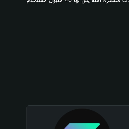
آمنة يثق بها 40 مليون مستخدم