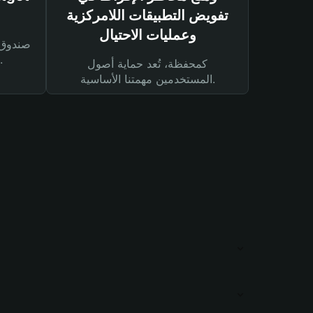
تفويض التطبيقات اللامركزية
وعمليات الاحتيال
لحماية أصولك ومعاملاتك.
كمحفظة، تُعد حماية أصول
المستخدمين مهمتنا الأساسية.