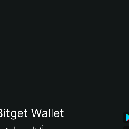
تنزيل تطبيق محفظة tget Wallet