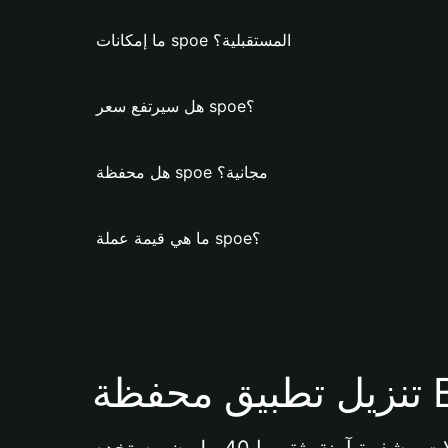
ما إمكانات spoe المستقبلية؟
هل سيرتفع سعر spoe؟
هل محفظة spoe مجانية؟
ما هي قيمة عملة spoe؟
Bi 