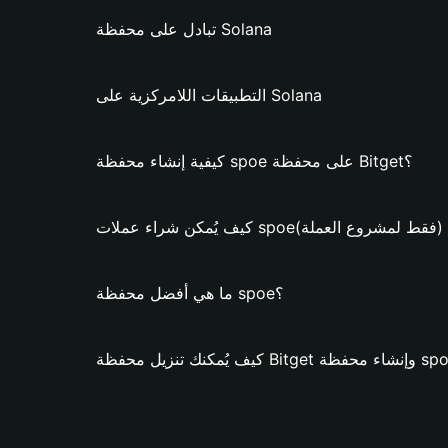
تبادل على محفظة Solana
التطبيقات اللامركزية على Solana
كيفية إنشاء محفظة spoe على محفظة Bitget؟
 يُمكن شراء عملات spoe؟ (فقط لمشروع العملة)
ما هي أفضل محفظة spoe؟