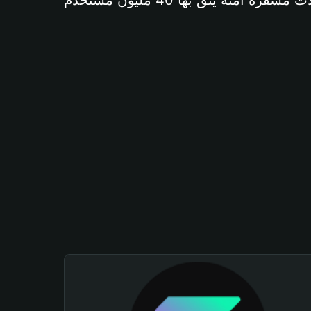
آمنة يثق بها 40 مليون مستخدم