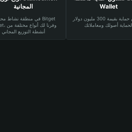
Wallet
المجانية
صندوق حماية بقيمة 300 مليون دولار
في منطقة نشاط محفظة et
Wallet، وفرنا
أنشطة التوزيع المجاني