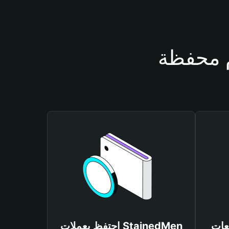
Stained
احتفظ بعملات StainedMen