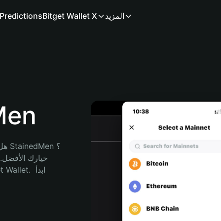
المزيد
Bitget Wallet X
Predictions
محفظ
هل 