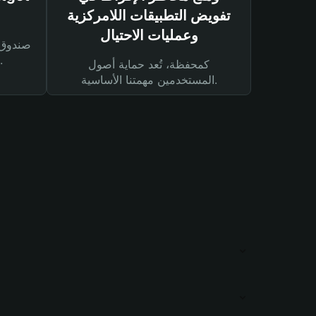
تفويض التطبيقات اللامركزية
وعمليات الاحتيال
لحماية أصولك ومعاملاتك.
كمحفظة، تُعد حماية أصول
المستخدمين مهمتنا الأساسية.