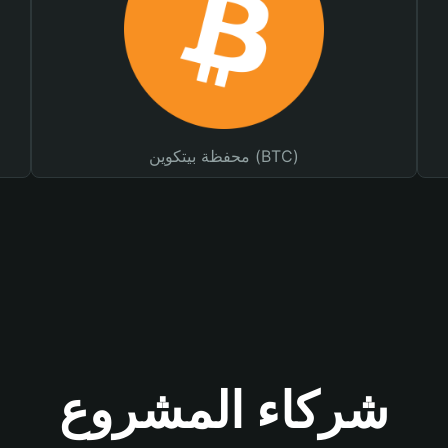
محفظة بيتكوين (BTC)
شركاء المشروع