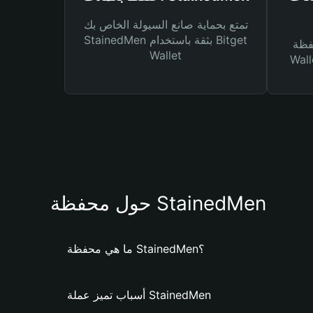
تمتع بحماية صانع السيولة الخاص بك
StainedMen بثقة باستخدام Bitget
Bitg
Wallet
 لك أنواع مختلفة من
حول محفظة StainedMen
ما هي محفظة StainedMen؟
أسباب تميز عملة StainedMen