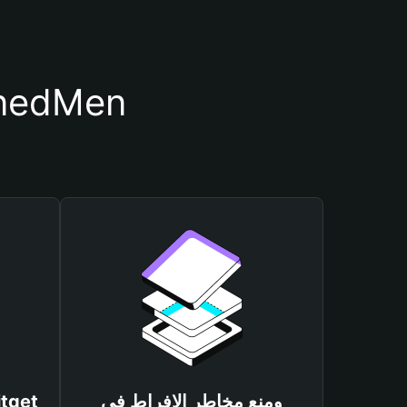
أسباب أهمية استخدام مح
ومنع مخاطر الإفراط في