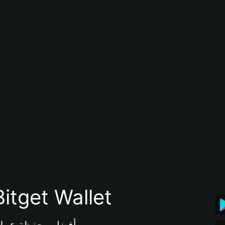
تنزيل تطبيق محفظة tget Wallet