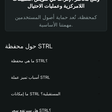
اللامركزية وعمليات الاحتيال
كمحفظة، تُعد حماية أصول المستخدمين
مهمتنا الأساسية.
حول محفظة STRL
ما هي محفظة STRL؟
أسباب تميز عملة STRL
ما إمكانات STRL المستقبلية؟
هل سيرتفع سعر STRL؟