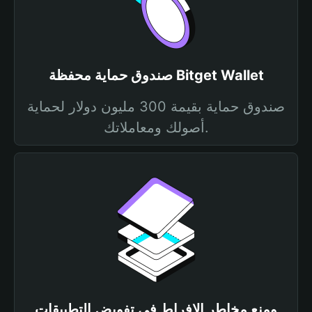
صندوق حماية محفظة Bitget Wallet
صندوق حماية بقيمة 300 مليون دولار لحماية
أصولك ومعاملاتك.
ومنع مخاطر الإفراط في تفويض التطبيقات