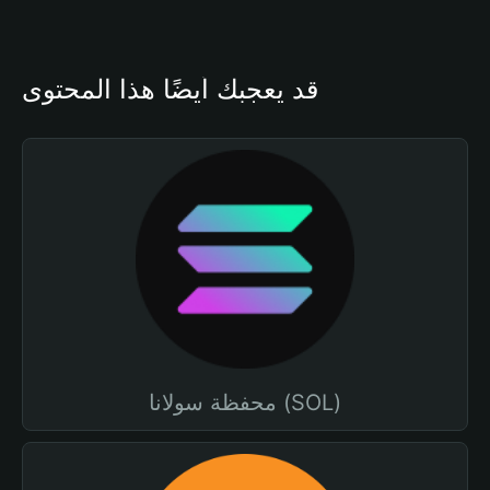
قد يعجبك أيضًا هذا المحتوى
محفظة سولانا (SOL)