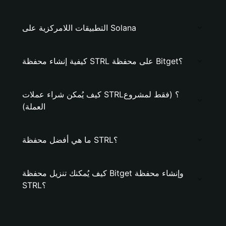
التطبيقات اللامركزية على Solana
كيفية إنشاء محفظة STRL على محفظة Bitget؟
كيف يُمكن شراء عملات STRL؟ (فقط لمشروع
العملة)
ما هي أفضل محفظة STRL؟
كيف يُمكنك تنزيل محفظة Bitget وإنشاء محفظة
STRL؟