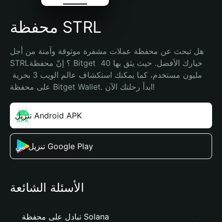
محفظة STRL
هل تبحث عن محفظة عملات مشفرة موثوقة وآمنة من أجل 
STRL؟ إنّ محفظة Bitget خيارك الأفضل. حيث يثق بها 40 
مليون مستخدم، كما يمكنك استكشاف عالم الويب 3 بحرية 
على محفظة Bitget Wallet. ابدأ رحلتك الآن!
تنزيل Android APK
تنزيل من Google Play
الأسئلة الشائعة
تبادل على محفظة Solana