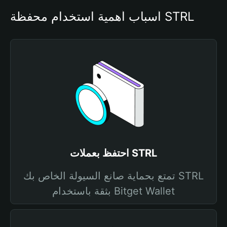
أسباب أهمية استخدام محفظة STRL
احتفظ بعملات STRL
تمتع بحماية صانع السيولة الخاص بك STRL
بثقة باستخدام Bitget Wallet