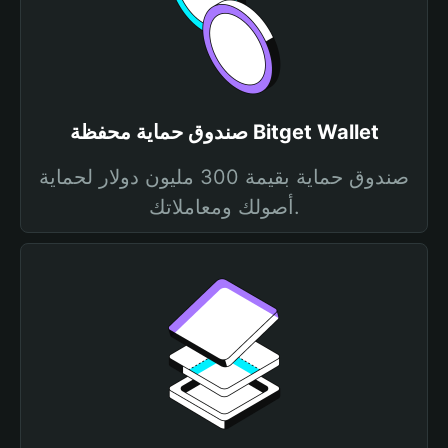
صندوق حماية محفظة Bitget Wallet
صندوق حماية بقيمة 300 مليون دولار لحماية
أصولك ومعاملاتك.