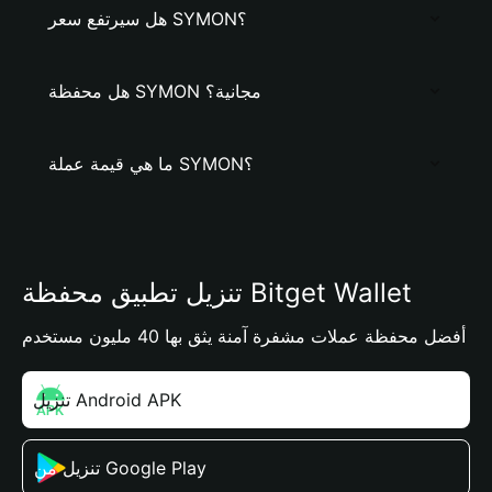
هل سيرتفع سعر SYMON؟
هل محفظة SYMON مجانية؟
ما هي قيمة عملة SYMON؟
تنزيل تطبيق محفظة Bitget Wallet
أفضل محفظة عملات مشفرة آمنة يثق بها 40 مليون مستخدم
تنزيل Android APK
تنزيل من Google Play