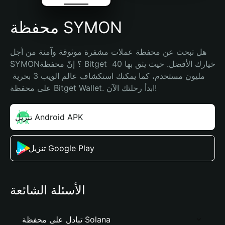
محفظة SYMON
هل تبحث عن محفظة عملات مشفرة موثوقة وآمنة من أجل 
SYMON؟ إنّ محفظة Bitget خيارك الأفضل. حيث يثق بها 40 
مليون مستخدم، كما يمكنك استكشاف عالم الويب 3 بحرية 
على محفظة Bitget Wallet. ابدأ رحلتك الآن!
تنزيل Android APK
تنزيل من Google Play
الأسئلة الشائعة
تبادل على محفظة Solana