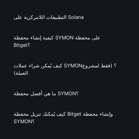
التطبيقات اللامركزية على Solana
كيفية إنشاء محفظة SYMON على محفظة
Bitget؟
كيف يُمكن شراء عملات SYMON؟ (فقط لمشروع
العملة)
ما هي أفضل محفظة SYMON؟
كيف يُمكنك تنزيل محفظة Bitget وإنشاء محفظة
SYMON؟