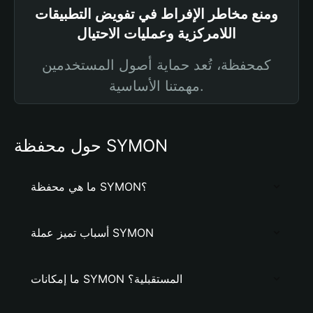
ومنع مخاطر الإفراط في تفويض التطبيقات
اللامركزية وعمليات الاحتيال
كمحفظة، تُعد حماية أصول المستخدمين
مهمتنا الأساسية.
حول محفظة SYMON
ما هي محفظة SYMON؟
أسباب تميز عملة SYMON
ما إمكانات SYMON المستقبلية؟