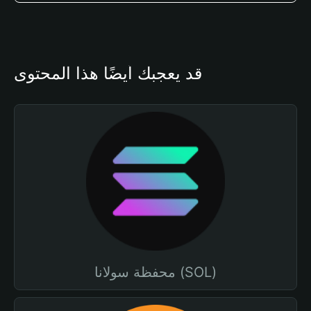
قد يعجبك أيضًا هذا المحتوى
محفظة سولانا (SOL)