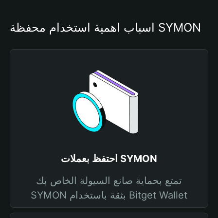
أسباب أهمية استخدام محفظة SYMON
احتفظ بعملات SYMON
تمتع بحماية صانع السيولة الخاص بك
SYMON بثقة باستخدام Bitget Wallet