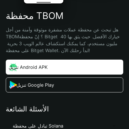
محفظة TBOM
هل تبحث عن محفظة عملات مشفرة موثوقة وآمنة من أجل 
TBOM؟ إنّ محفظة Bitget خيارك الأفضل. حيث يثق بها 40 
مليون مستخدم، كما يمكنك استكشاف عالم الويب 3 بحرية 
على محفظة Bitget Wallet. ابدأ رحلتك الآن!
تنزيل Android APK
تنزيل من Google Play
الأسئلة الشائعة
تبادل على محفظة Solana