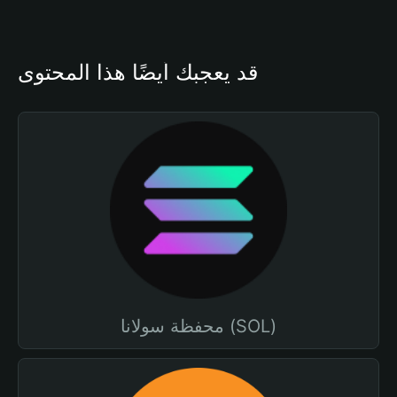
قد يعجبك أيضًا هذا المحتوى
محفظة سولانا (SOL)