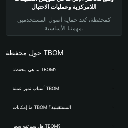
اللامركزية وعمليات الاحتيال
كمحفظة، تُعد حماية أصول المستخدمين
مهمتنا الأساسية.
حول محفظة TBOM
ما هي محفظة TBOM؟
أسباب تميز عملة TBOM
ما إمكانات TBOM المستقبلية؟
هل سيرتفع سعر TBOM؟