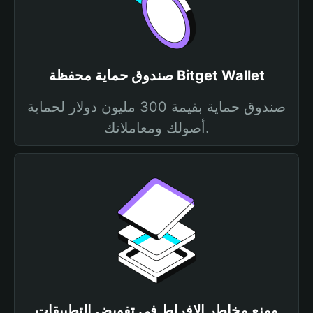
صندوق حماية محفظة Bitget Wallet
صندوق حماية بقيمة 300 مليون دولار لحماية
أصولك ومعاملاتك.
ومنع مخاطر الإفراط في تفويض التطبيقات