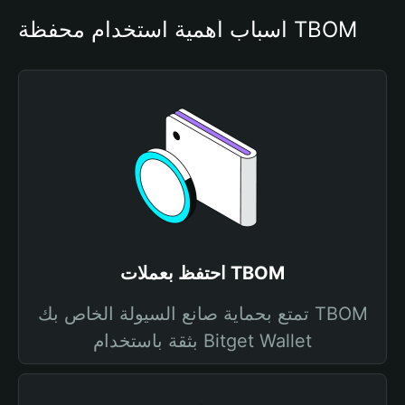
أسباب أهمية استخدام محفظة TBOM
احتفظ بعملات TBOM
تمتع بحماية صانع السيولة الخاص بك TBOM
بثقة باستخدام Bitget Wallet