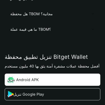
هل محفظة TBOM مجانية؟
ما هي قيمة عملة TBOM؟
تنزيل تطبيق محفظة Bitget Wallet
أفضل محفظة عملات مشفرة آمنة يثق بها 40 مليون مستخدم
تنزيل Android APK
تنزيل من Google Play