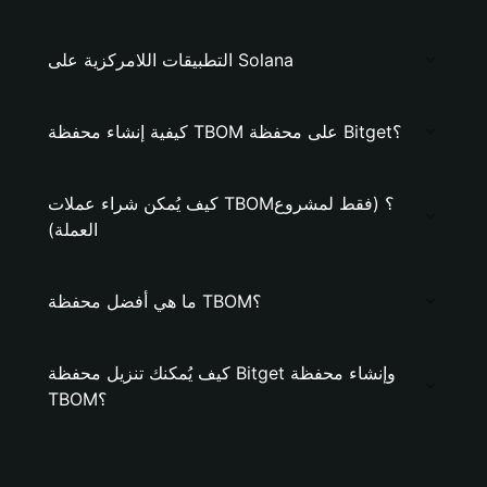
التطبيقات اللامركزية على Solana
كيفية إنشاء محفظة TBOM على محفظة Bitget؟
كيف يُمكن شراء عملات TBOM؟ (فقط لمشروع
العملة)
ما هي أفضل محفظة TBOM؟
كيف يُمكنك تنزيل محفظة Bitget وإنشاء محفظة
TBOM؟