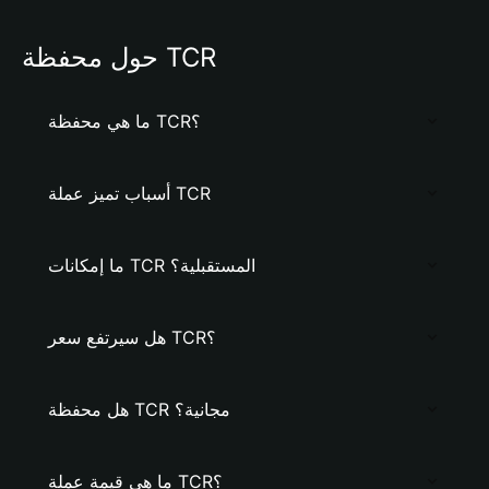
حول محفظة TCR
ما هي محفظة TCR؟
أسباب تميز عملة TCR
ما إمكانات TCR المستقبلية؟
هل سيرتفع سعر TCR؟
هل محفظة TCR مجانية؟
ما هي قيمة عملة TCR؟