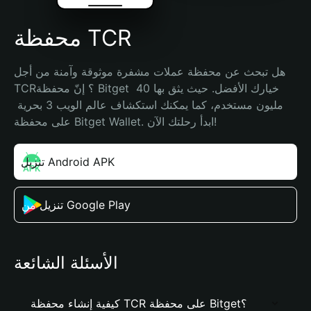
محفظة TCR
هل تبحث عن محفظة عملات مشفرة موثوقة وآمنة من أجل 
TCR؟ إنّ محفظة Bitget خيارك الأفضل. حيث يثق بها 40 
مليون مستخدم، كما يمكنك استكشاف عالم الويب 3 بحرية 
على محفظة Bitget Wallet. ابدأ رحلتك الآن!
تنزيل Android APK
تنزيل من Google Play
الأسئلة الشائعة
كيفية إنشاء محفظة TCR على محفظة Bitget؟