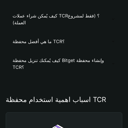
كيف يُمكن شراء عملات TCR؟ (فقط لمشروع
العملة)
ما هي أفضل محفظة TCR؟
كيف يُمكنك تنزيل محفظة Bitget وإنشاء محفظة
TCR؟
أسباب أهمية استخدام محفظة TCR