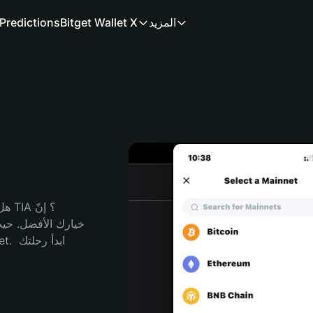
المزيد
Bitget Wallet X
Predictions
هل 