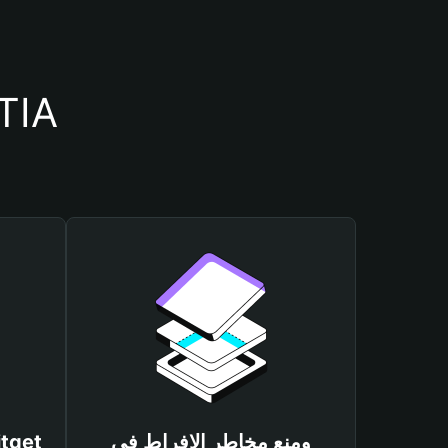
أسباب أهمية استخدام محف
ومنع مخاطر الإفراط في