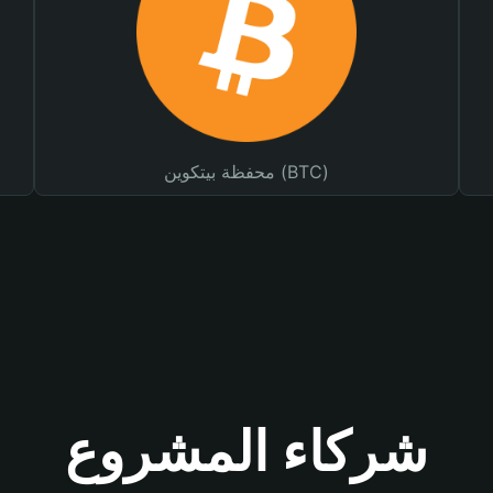
محفظة بيتكوين (BTC)
شركاء المشروع