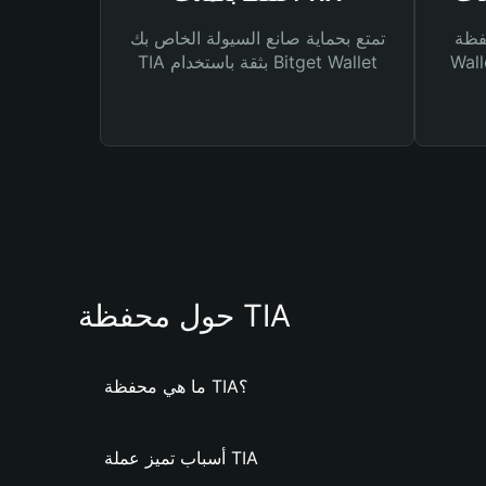
Bitg
تمتع بحماية صانع السيولة الخاص بك
 لك أنواع مختلفة من
TIA بثقة باستخدام Bitget Wallet
حول محفظة TIA
ما هي محفظة TIA؟
أسباب تميز عملة TIA