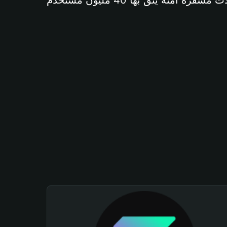
آمنة يثق بها 40 مليون مستخدم