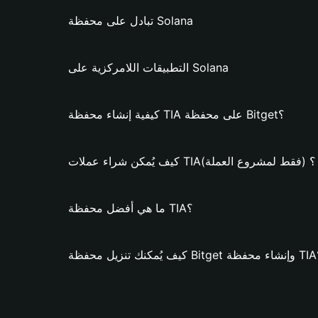
تبادل على محفظة Solana
التطبيقات اللامركزية على Solana
كيفية إنشاء محفظة TIA على محفظة Bitget؟
كيف يُمكن شراء عملات TIA؟ (فقط لمشروع العملة)
ما هي أفضل محفظة TIA؟
محفظة TIA؟