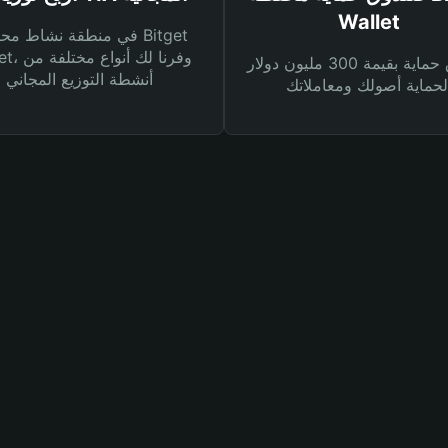
Wallet
في منطقة نشاط محفظة et
Wallet، وفرنا
صندوق حماية بقيمة 300 مليون دولار
أنشطة التوزيع المجاني