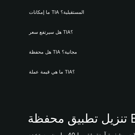
ما إمكانات TIA المستقبلية؟
هل سيرتفع سعر TIA؟
هل محفظة TIA مجانية؟
ما هي قيمة عملة TIA؟
Bi 