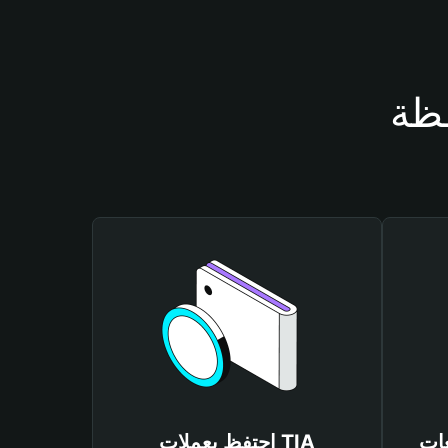
احتفظ بعملات TIA