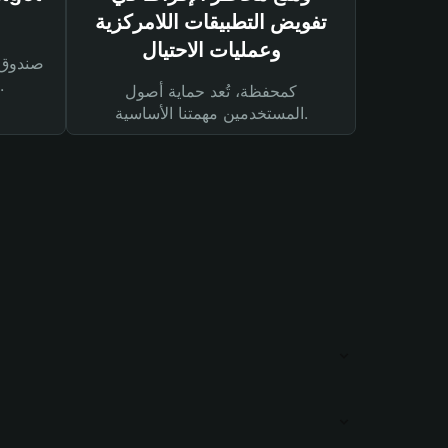
تفويض التطبيقات اللامركزية
وعمليات الاحتيال
لحماية أصولك ومعاملاتك.
كمحفظة، تُعد حماية أصول
المستخدمين مهمتنا الأساسية.