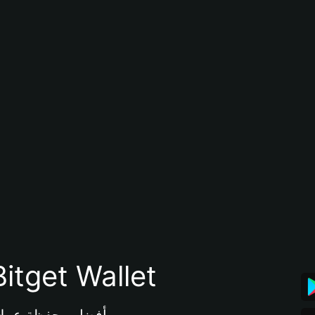
تنزيل تطبيق محفظة tget Wallet