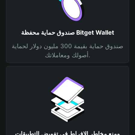
صندوق حماية محفظة Bitget Wallet
صندوق حماية بقيمة 300 مليون دولار لحماية
أصولك ومعاملاتك.
ومنع مخاطر الإفراط في تفويض التطبيقات