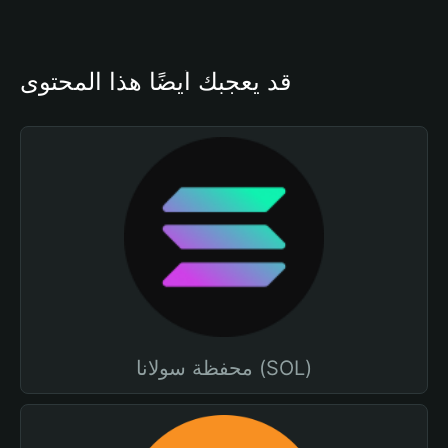
قد يعجبك أيضًا هذا المحتوى
محفظة سولانا (SOL)