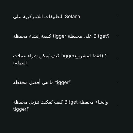
التطبيقات اللامركزية على Solana
كيفية إنشاء محفظة tigger على محفظة Bitget؟
كيف يُمكن شراء عملات tigger؟ (فقط لمشروع
العملة)
ما هي أفضل محفظة tigger؟
كيف يُمكنك تنزيل محفظة Bitget وإنشاء محفظة
tigger؟