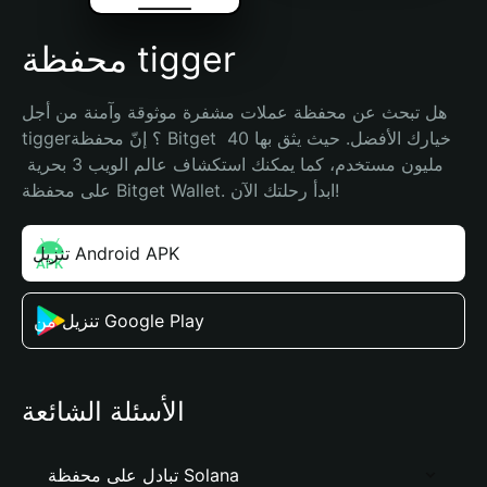
محفظة tigger
هل تبحث عن محفظة عملات مشفرة موثوقة وآمنة من أجل 
tigger؟ إنّ محفظة Bitget خيارك الأفضل. حيث يثق بها 40 
مليون مستخدم، كما يمكنك استكشاف عالم الويب 3 بحرية 
على محفظة Bitget Wallet. ابدأ رحلتك الآن!
تنزيل Android APK
تنزيل من Google Play
الأسئلة الشائعة
تبادل على محفظة Solana