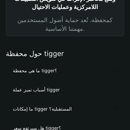
اللامركزية وعمليات الاحتيال
كمحفظة، تُعد حماية أصول المستخدمين
مهمتنا الأساسية.
حول محفظة tigger
ما هي محفظة tigger؟
أسباب تميز عملة tigger
ما إمكانات tigger المستقبلية؟
هل سيرتفع سعر tigger؟