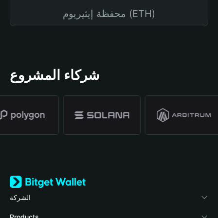
محفظة إيثيريوم (ETH)
شركاء المشروع
الشركة
نبذة عن محفظة Bitget
Products