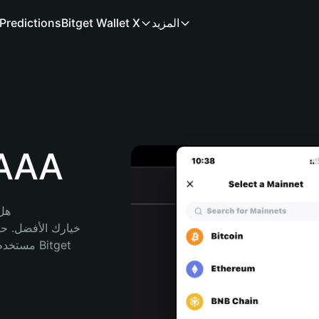
المزيد
Bitget Wallet X
Predictions
محفظة
هل