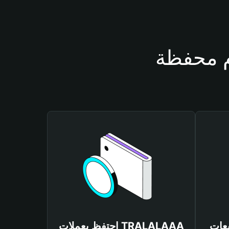
TRALALA
احتفظ بعملات TRALALAAA