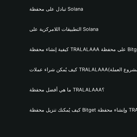
تبادل على محفظة Solana
التطبيقات اللامركزية على Solana
TRALALAA؟ (فقط لمشروع العملة)
ما هي أفضل محفظة TRALALAAA؟