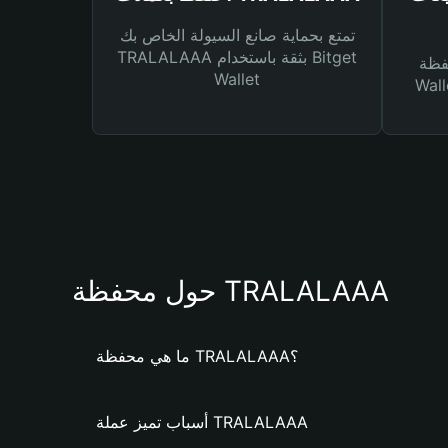
تمتع بحماية صانع السيولة الخاص بك
TRALALAAA بثقة باستخدام Bitget
Bitg
Wallet
 لك أنواع مختلفة من
حول محفظة TRALALAAA
ما هي محفظة TRALALAAA؟
أسباب تميز عملة TRALALAAA