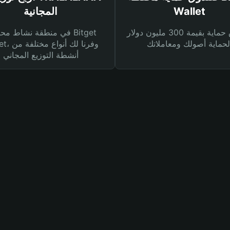
Wallet
المجانية
صندوق حماية بقيمة 300 مليون دولار
في منطقة نشاط محفظة et
Wallet، وفرنا
أنشطة التوزيع المجاني