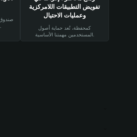
تفويض التطبيقات اللامركزية
وعمليات الاحتيال
لحماية أصولك ومعاملاتك.
كمحفظة، تُعد حماية أصول
المستخدمين مهمتنا الأساسية.