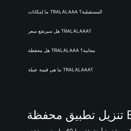
ما إمكانات TRALALAAA المستقبلية؟
هل سيرتفع سعر TRALALAAA؟
هل محفظة TRALALAAA مجانية؟
ما هي قيمة عملة TRALALAAA؟
Bi 