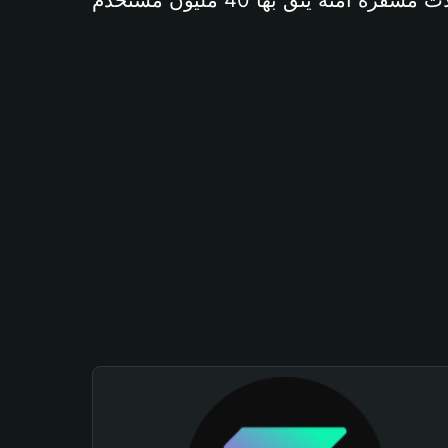
آمنة يثق بها 40 مليون مستخدم