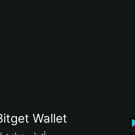
تنزيل تطبيق محفظة tget Wallet