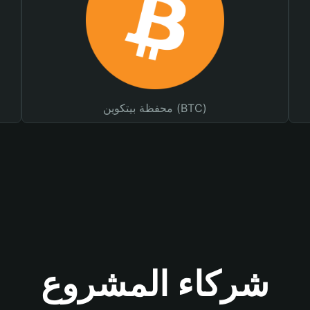
محفظة بيتكوين (BTC)
شركاء المشروع