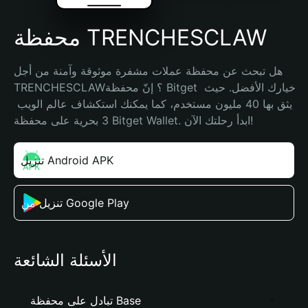
محفظة TRENCHESCLAW
هل تبحث عن محفظة عملات مشفرة موثوقة وآمنة من أجل 
TRENCHESCLAW؟ إنّ محفظة Bitget خيارك الأفضل. حيث 
يثق بها 40 مليون مستخدم، كما يمكنك استكشاف عالم الويب 
3 بحرية على محفظة Bitget Wallet. ابدأ رحلتك الآن!
تنزيل Android APK
تنزيل من Google Play
الأسئلة الشائعة
تبادل على محفظة Base