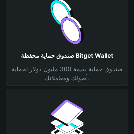
صندوق حماية محفظة Bitget Wallet
صندوق حماية بقيمة 300 مليون دولار لحماية
أصولك ومعاملاتك.