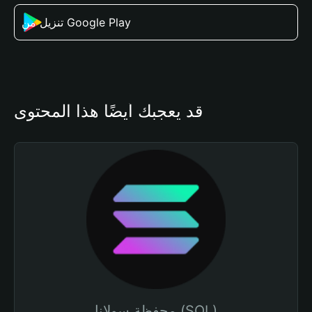
تنزيل من Google Play
قد يعجبك أيضًا هذا المحتوى
محفظة سولانا (SOL)