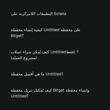
التطبيقات اللامركزية على Solana
كيفية إنشاء محفظة Untlitled على محفظة
Bitget؟
كيف يُمكن شراء عملات Untlitled؟ (فقط
لمشروع العملة)
ما هي أفضل محفظة Untlitled؟
كيف يُمكنك تنزيل محفظة Bitget وإنشاء محفظة
Untlitled؟