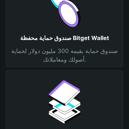
صندوق حماية محفظة Bitget Wallet
صندوق حماية بقيمة 300 مليون دولار لحماية
أصولك ومعاملاتك.