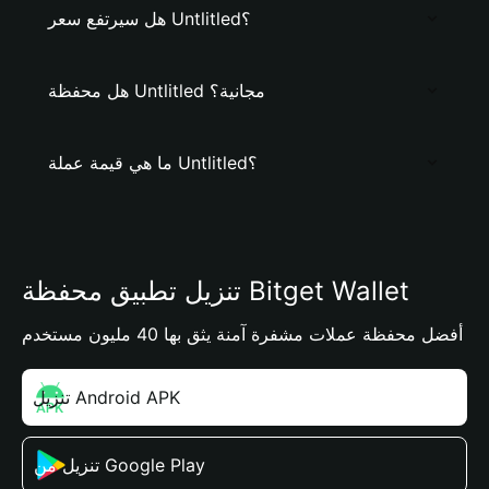
هل سيرتفع سعر Untlitled؟
هل محفظة Untlitled مجانية؟
ما هي قيمة عملة Untlitled؟
تنزيل تطبيق محفظة Bitget Wallet
أفضل محفظة عملات مشفرة آمنة يثق بها 40 مليون مستخدم
تنزيل Android APK
تنزيل من Google Play