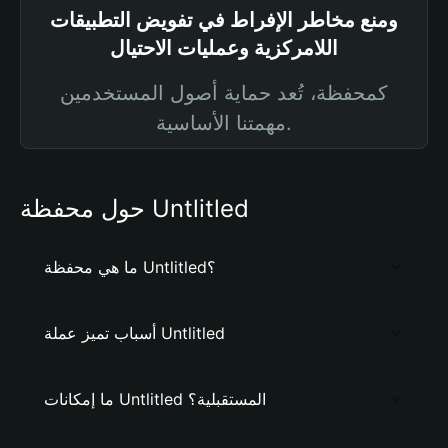
ومنع مخاطر الإفراط في تفويض التطبيقات
اللامركزية وعمليات الاحتيال
كمحفظة، تُعد حماية أصول المستخدمين
مهمتنا الأساسية.
حول محفظة Untlitled
ما هي محفظة Untlitled؟
أسباب تميز عملة Untlitled
ما إمكانات Untlitled المستقبلية؟