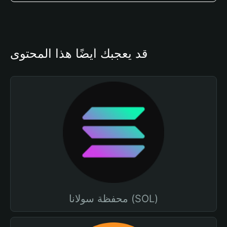
قد يعجبك أيضًا هذا المحتوى
محفظة سولانا (SOL)