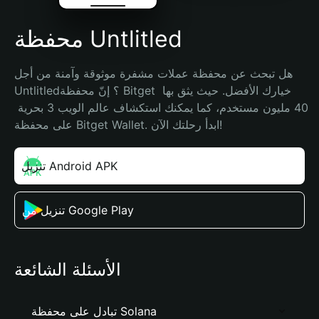
محفظة Untlitled
هل تبحث عن محفظة عملات مشفرة موثوقة وآمنة من أجل 
Untlitled؟ إنّ محفظة Bitget خيارك الأفضل. حيث يثق بها 
40 مليون مستخدم، كما يمكنك استكشاف عالم الويب 3 بحرية 
على محفظة Bitget Wallet. ابدأ رحلتك الآن!
تنزيل Android APK
تنزيل من Google Play
الأسئلة الشائعة
تبادل على محفظة Solana