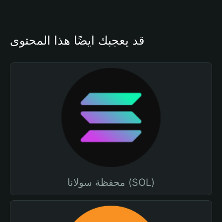
قد يعجبك أيضًا هذا المحتوى
محفظة سولانا (SOL)