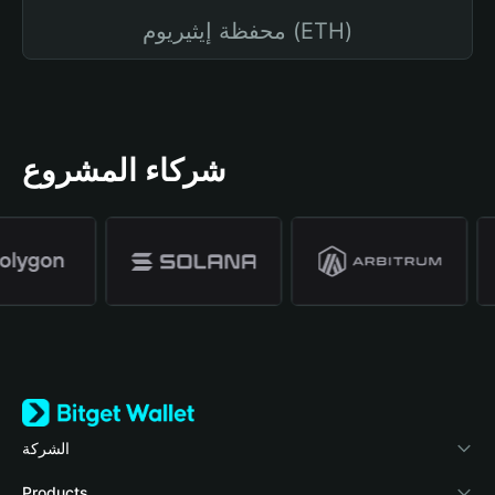
محفظة إيثيريوم (ETH)
شركاء المشروع
الشركة
نبذة عن محفظة Bitget
Products