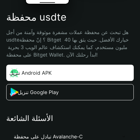
محفظة usdte
هل تبحث عن محفظة عملات مشفرة موثوقة وآمنة من أجل 
usdte؟ إنّ محفظة Bitget خيارك الأفضل. حيث يثق بها 40 
مليون مستخدم، كما يمكنك استكشاف عالم الويب 3 بحرية 
على محفظة Bitget Wallet. ابدأ رحلتك الآن!
تنزيل Android APK
تنزيل من Google Play
الأسئلة الشائعة
تبادل على محفظة Avalanche-C