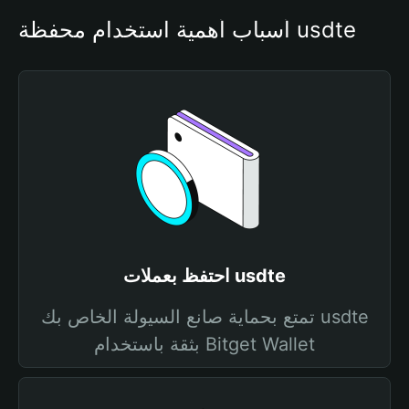
أسباب أهمية استخدام محفظة usdte
احتفظ بعملات usdte
تمتع بحماية صانع السيولة الخاص بك usdte
بثقة باستخدام Bitget Wallet