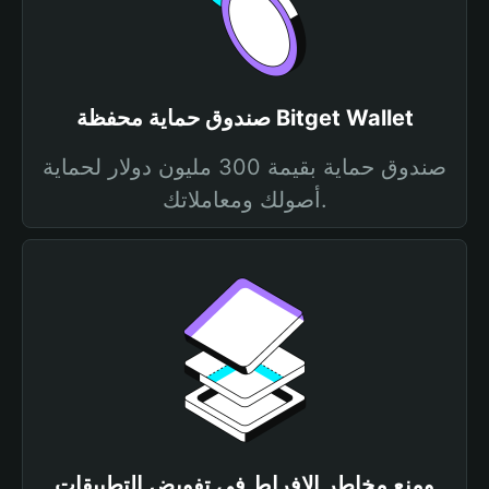
صندوق حماية محفظة Bitget Wallet
صندوق حماية بقيمة 300 مليون دولار لحماية
أصولك ومعاملاتك.
ومنع مخاطر الإفراط في تفويض التطبيقات