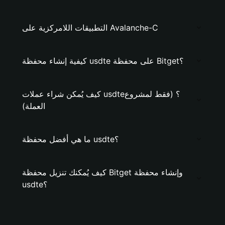
التطبيقات اللامركزية على Avalanche-C
كيفية إنشاء محفظة usdte على محفظة Bitget؟
كيف يُمكن شراء عملات usdte؟ (فقط لمشروع
العملة)
ما هي أفضل محفظة usdte؟
كيف يُمكنك تنزيل محفظة Bitget وإنشاء محفظة
usdte؟