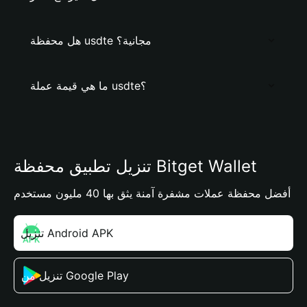
هل محفظة usdte مجانية؟
ما هي قيمة عملة usdte؟
تنزيل تطبيق محفظة Bitget Wallet
أفضل محفظة عملات مشفرة آمنة يثق بها 40 مليون مستخدم
تنزيل Android APK
تنزيل من Google Play