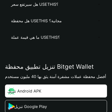
هل سيرتفع سعر USETHIS؟
هل محفظة USETHIS مجانية؟
ما هي قيمة عملة USETHIS؟
تنزيل تطبيق محفظة Bitget Wallet
أفضل محفظة عملات مشفرة آمنة يثق بها 40 مليون مستخدم
تنزيل Android APK
تنزيل من Google Play