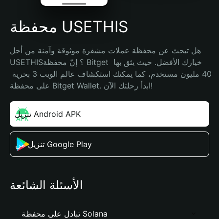
محفظة USETHIS
هل تبحث عن محفظة عملات مشفرة موثوقة وآمنة من أجل 
USETHIS؟ إنّ محفظة Bitget خيارك الأفضل. حيث يثق بها 
40 مليون مستخدم، كما يمكنك استكشاف عالم الويب 3 بحرية 
على محفظة Bitget Wallet. ابدأ رحلتك الآن!
تنزيل Android APK
تنزيل من Google Play
الأسئلة الشائعة
تبادل على محفظة Solana