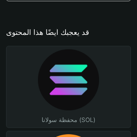
قد يعجبك أيضًا هذا المحتوى
محفظة سولانا (SOL)