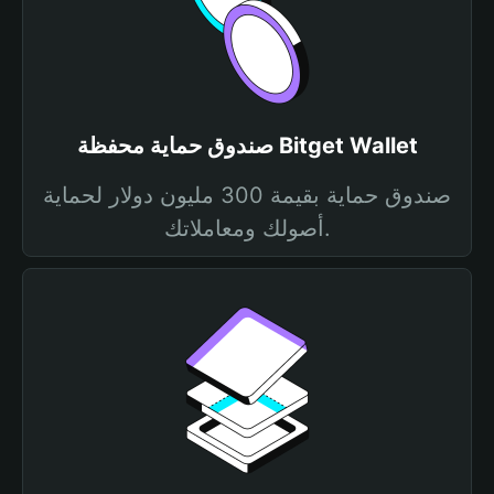
صندوق حماية محفظة Bitget Wallet
صندوق حماية بقيمة 300 مليون دولار لحماية
أصولك ومعاملاتك.