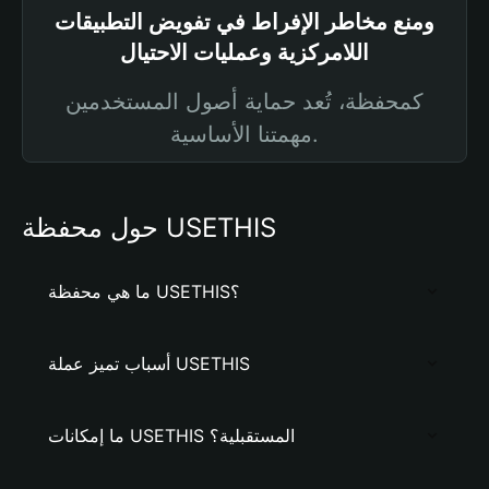
ومنع مخاطر الإفراط في تفويض التطبيقات
اللامركزية وعمليات الاحتيال
كمحفظة، تُعد حماية أصول المستخدمين
مهمتنا الأساسية.
حول محفظة USETHIS
ما هي محفظة USETHIS؟
أسباب تميز عملة USETHIS
ما إمكانات USETHIS المستقبلية؟