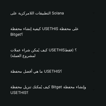
التطبيقات اللامركزية على Solana
كيفية إنشاء محفظة USETHIS على محفظة
Bitget؟
كيف يُمكن شراء عملات USETHIS؟ (فقط
لمشروع العملة)
ما هي أفضل محفظة USETHIS؟
كيف يُمكنك تنزيل محفظة Bitget وإنشاء محفظة
USETHIS؟