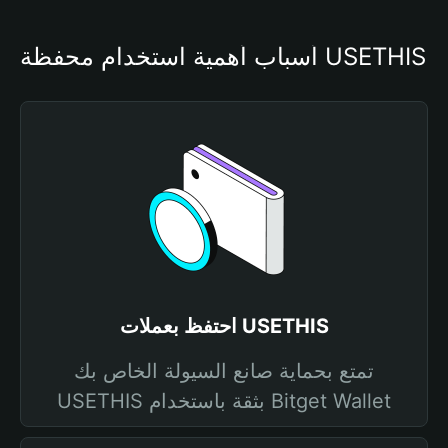
أسباب أهمية استخدام محفظة USETHIS
احتفظ بعملات USETHIS
تمتع بحماية صانع السيولة الخاص بك
USETHIS بثقة باستخدام Bitget Wallet