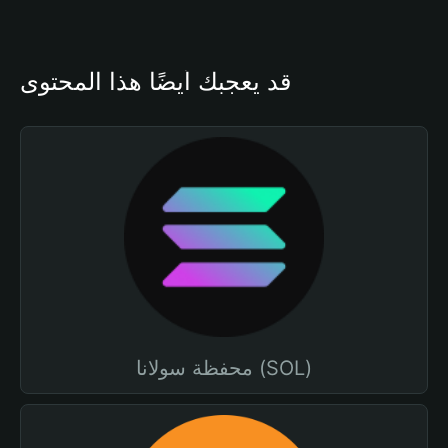
قد يعجبك أيضًا هذا المحتوى
محفظة سولانا (SOL)