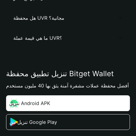
هل محفظة UVR مجانية؟
ما هي قيمة عملة UVR؟
تنزيل تطبيق محفظة Bitget Wallet
أفضل محفظة عملات مشفرة آمنة يثق بها 40 مليون مستخدم
تنزيل Android APK
تنزيل من Google Play