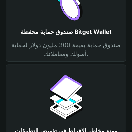
صندوق حماية محفظة Bitget Wallet
صندوق حماية بقيمة 300 مليون دولار لحماية
أصولك ومعاملاتك.
ومنع مخاطر الإفراط في تفويض التطبيقات