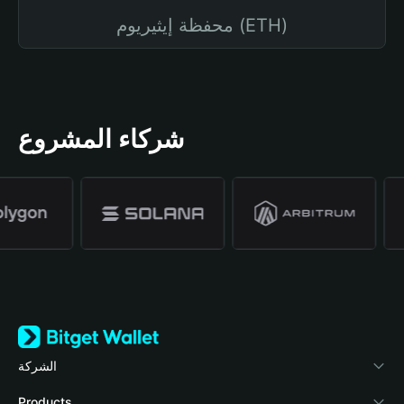
محفظة إيثيريوم (ETH)
شركاء المشروع
الشركة
نبذة عن محفظة Bitget
Products