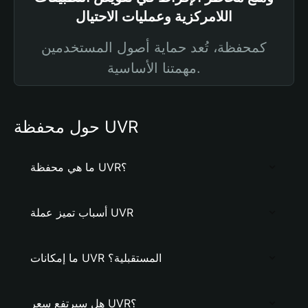
اللامركزية وعمليات الاحتيال
كمحفظة، تُعد حماية أصول المستخدمين
مهمتنا الأساسية.
حول محفظة UVR
ما هي محفظة UVR؟
أسباب تميز عملة UVR
ما إمكانات UVR المستقبلية؟
هل سيرتفع سعر UVR؟