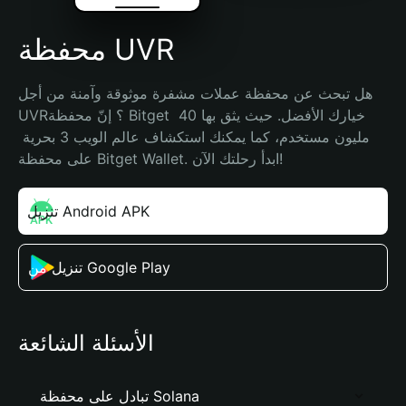
محفظة UVR
هل تبحث عن محفظة عملات مشفرة موثوقة وآمنة من أجل 
UVR؟ إنّ محفظة Bitget خيارك الأفضل. حيث يثق بها 40 
مليون مستخدم، كما يمكنك استكشاف عالم الويب 3 بحرية 
على محفظة Bitget Wallet. ابدأ رحلتك الآن!
تنزيل Android APK
تنزيل من Google Play
الأسئلة الشائعة
تبادل على محفظة Solana