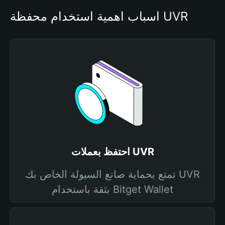
أسباب أهمية استخدام محفظة UVR
احتفظ بعملات UVR
تمتع بحماية صانع السيولة الخاص بك UVR
بثقة باستخدام Bitget Wallet