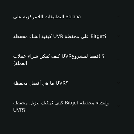
التطبيقات اللامركزية على Solana
كيفية إنشاء محفظة UVR على محفظة Bitget؟
كيف يُمكن شراء عملات UVR؟ (فقط لمشروع
العملة)
ما هي أفضل محفظة UVR؟
كيف يُمكنك تنزيل محفظة Bitget وإنشاء محفظة
UVR؟