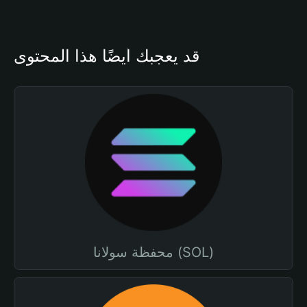
قد يعجبك أيضًا هذا المحتوى
محفظة سولانا (SOL)