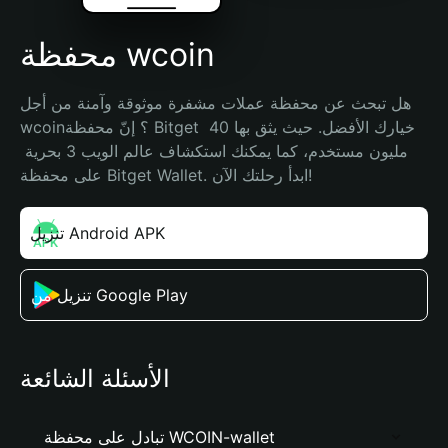
محفظة wcoin
هل تبحث عن محفظة عملات مشفرة موثوقة وآمنة من أجل 
wcoin؟ إنّ محفظة Bitget خيارك الأفضل. حيث يثق بها 40 
مليون مستخدم، كما يمكنك استكشاف عالم الويب 3 بحرية 
على محفظة Bitget Wallet. ابدأ رحلتك الآن!
تنزيل Android APK
تنزيل من Google Play
الأسئلة الشائعة
تبادل على محفظة WCOIN-wallet