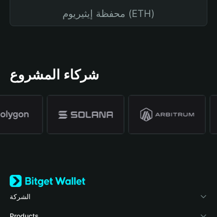
محفظة إيثيريوم (ETH)
شركاء المشروع
الشركة
نبذة عن محفظة Bitget
Products