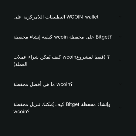
التطبيقات اللامركزية على WCOIN-wallet
كيفية إنشاء محفظة wcoin على محفظة Bitget؟
كيف يُمكن شراء عملات wcoin؟ (فقط لمشروع
العملة)
ما هي أفضل محفظة wcoin؟
كيف يُمكنك تنزيل محفظة Bitget وإنشاء محفظة
wcoin؟