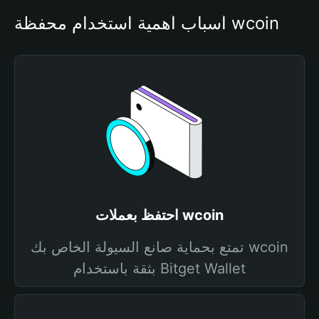
أسباب أهمية استخدام محفظة wcoin
احتفظ بعملات wcoin
تمتع بحماية صانع السيولة الخاص بك wcoin
بثقة باستخدام Bitget Wallet