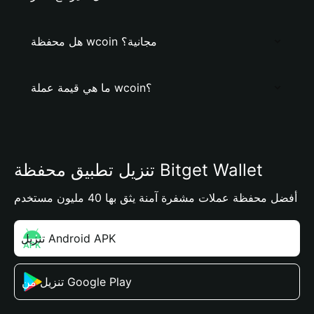
هل محفظة wcoin مجانية؟
ما هي قيمة عملة wcoin؟
تنزيل تطبيق محفظة Bitget Wallet
أفضل محفظة عملات مشفرة آمنة يثق بها 40 مليون مستخدم
تنزيل Android APK
تنزيل من Google Play