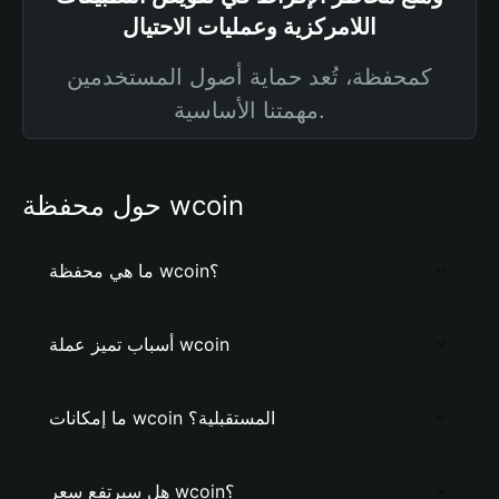
اللامركزية وعمليات الاحتيال
كمحفظة، تُعد حماية أصول المستخدمين
مهمتنا الأساسية.
حول محفظة wcoin
ما هي محفظة wcoin؟
أسباب تميز عملة wcoin
ما إمكانات wcoin المستقبلية؟
هل سيرتفع سعر wcoin؟