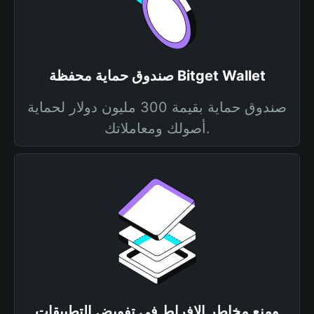
صندوق حماية محفظة Bitget Wallet
صندوق حماية بقيمة 300 مليون دولار لحماية
أصولك ومعاملاتك.
ومنع مخاطر الإفراط في تفويض التطبيقات