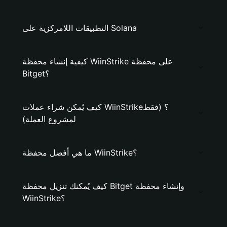
التطبيقات اللامركزية على Solana
كيفية إنشاء محفظة WiinStrike على محفظة
Bitget؟
كيف يُمكن شراء عملات WiinStrike؟ (فقط
لمشروع العملة)
ما هي أفضل محفظة WiinStrike؟
كيف يُمكنك تنزيل محفظة Bitget وإنشاء محفظة
WiinStrike؟