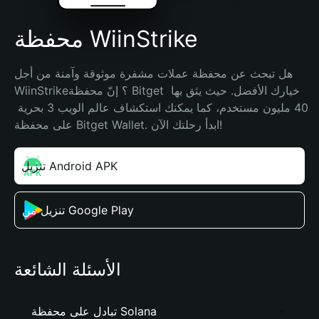
محفظة WiinStrike
هل تبحث عن محفظة عملات مشفرة موثوقة وآمنة من أجل 
WiinStrike؟ إنّ محفظة Bitget خيارك الأفضل. حيث يثق بها 
40 مليون مستخدم، كما يمكنك استكشاف عالم الويب 3 بحرية 
على محفظة Bitget Wallet. ابدأ رحلتك الآن!
تنزيل Android APK
تنزيل من Google Play
الأسئلة الشائعة
تبادل على محفظة Solana