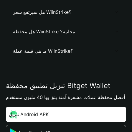
هل سيرتفع سعر WiinStrike؟
هل محفظة WiinStrike مجانية؟
ما هي قيمة عملة WiinStrike؟
تنزيل تطبيق محفظة Bitget Wallet
أفضل محفظة عملات مشفرة آمنة يثق بها 40 مليون مستخدم
تنزيل Android APK