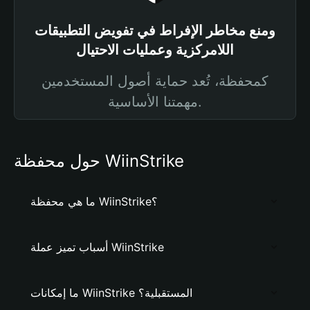
ومنع مخاطر الإفراط في تفويض التطبيقات
اللامركزية وعمليات الاحتيال
كمحفظة، تُعد حماية أصول المستخدمين
مهمتنا الأساسية.
حول محفظة WiinStrike
ما هي محفظة WiinStrike؟
أسباب تميز عملة WiinStrike
ما إمكانات WiinStrike المستقبلية؟