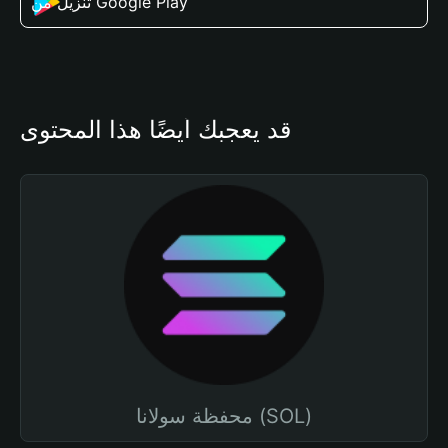
تنزيل من Google Play
قد يعجبك أيضًا هذا المحتوى
محفظة سولانا (SOL)