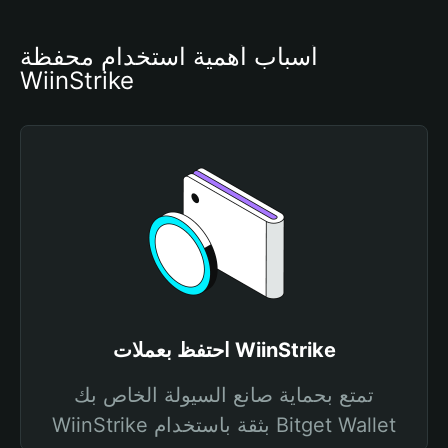
أسباب أهمية استخدام محفظة 
WiinStrike
احتفظ بعملات WiinStrike
تمتع بحماية صانع السيولة الخاص بك
WiinStrike بثقة باستخدام Bitget Wallet