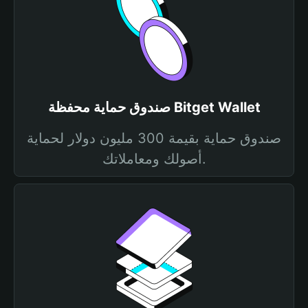
صندوق حماية محفظة Bitget Wallet
صندوق حماية بقيمة 300 مليون دولار لحماية
أصولك ومعاملاتك.