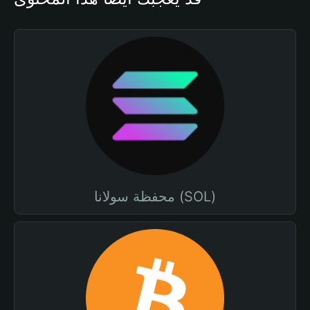
محفظة سولانا (SOL)