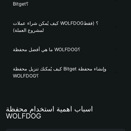
Bitget؟
كيف يُمكن شراء عملات WOLFDOG؟ (فقط
لمشروع العملة)
ما هي أفضل محفظة WOLFDOG؟
كيف يُمكنك تنزيل محفظة Bitget وإنشاء محفظة
WOLFDOG؟
أسباب أهمية استخدام محفظة 
WOLFDOG