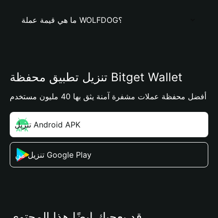
ما هي قيمة عملة WOLFDOG؟
تنزيل تطبيق محفظة Bitget Wallet
أفضل محفظة عملات مشفرة آمنة يثق بها 40 مليون مستخدم
تنزيل Android APK
تنزيل من Google Play
قد يعجبك أيضًا هذا المحتوى