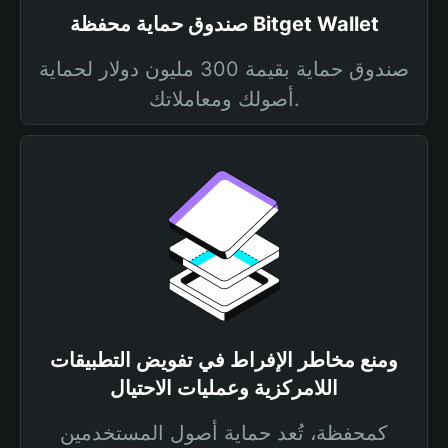
صندوق حماية محفظة Bitget Wallet
صندوق حماية بقيمة 300 مليون دولار لحماية
أصولك ومعاملاتك.
ومنع مخاطر الإفراط في تفويض التطبيقات
اللامركزية وعمليات الاحتيال
كمحفظة، تُعد حماية أصول المستخدمين