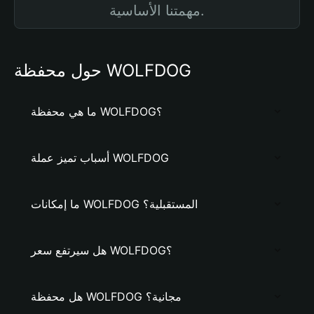
مهمتنا الأساسية.
حول محفظة WOLFDOG
ما هي محفظة WOLFDOG؟
أسباب تميز عملة WOLFDOG
ما إمكانات WOLFDOG المستقبلية؟
هل سيرتفع سعر WOLFDOG؟
هل محفظة WOLFDOG مجانية؟