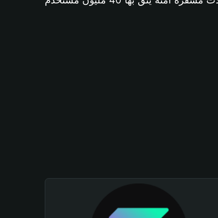
آمنة يثق بها 40 مليون مستخدم