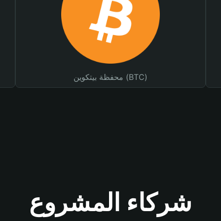
محفظة بيتكوين (BTC)
شركاء المشروع