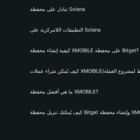
تبادل على محفظة Solana
التطبيقات اللامركزية على Solana
كيفية إنشاء محفظة XMOBILE على محفظة Bitget؟
ء عملات XMOBILE؟ (فقط لمشروع العملة)
ما هي أفضل محفظة XMOBILE؟