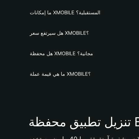
ما إمكانات XMOBILE المستقبلية؟
هل سيرتفع سعر XMOBILE؟
هل محفظة XMOBILE مجانية؟
ما هي قيمة عملة XMOBILE؟
Bi 