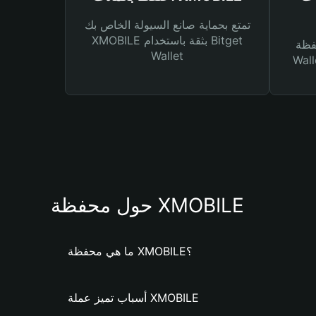
تمتع بحماية صانع السيولة الخاص بك
XMOBILE بثقة باستخدام Bitget
Bitg
Wallet
 لك أنواع مختلفة من
حول محفظة XMOBILE
ما هي محفظة XMOBILE؟
أسباب تميز عملة XMOBILE