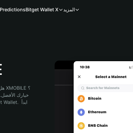
المزيد
Bitget Wallet X
Predictions
م
هل 