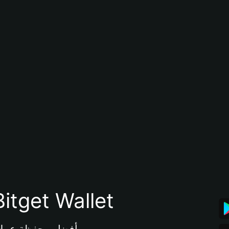
تنزيل تطبيق محفظة tget Wallet