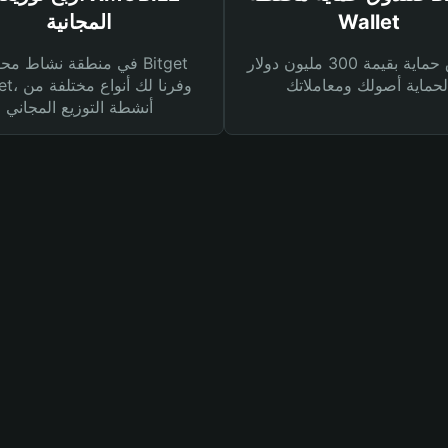
Wallet
المجانية
صندوق حماية بقيمة 300 مليون دولار
في منطقة نشاط محفظة et
Wallet، وفرنا
أنشطة التوزيع المجاني