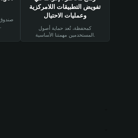
تفويض التطبيقات اللامركزية
وعمليات الاحتيال
لحماية أصولك ومعاملاتك.
كمحفظة، تُعد حماية أصول
المستخدمين مهمتنا الأساسية.