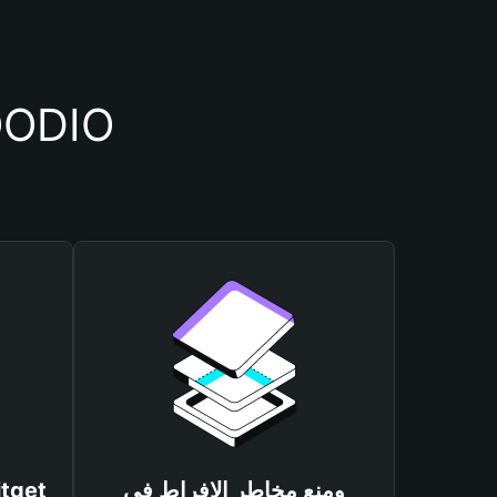
أسباب أهمية استخدام 
ومنع مخاطر الإفراط في