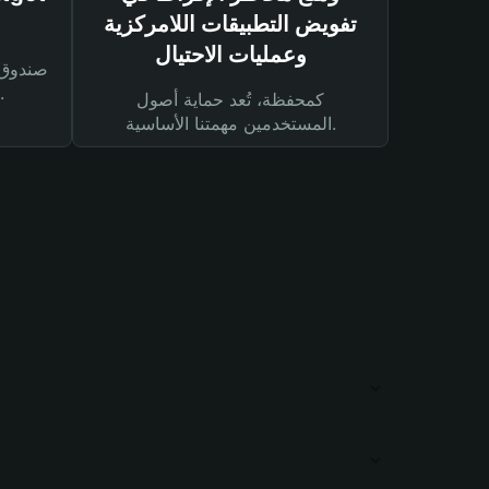
تفويض التطبيقات اللامركزية
وعمليات الاحتيال
لحماية أصولك ومعاملاتك.
كمحفظة، تُعد حماية أصول
المستخدمين مهمتنا الأساسية.