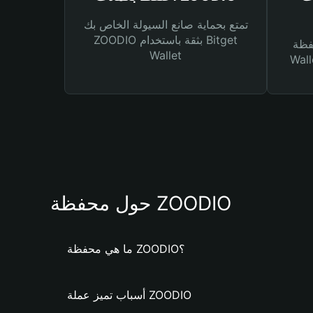
تمتع بحماية صانع السيولة الخاص بك
ZOODIO بثقة باستخدام Bitget
Bitg
Wallet
 لك أنواع مختلفة من
حول محفظة ZOODIO
ما هي محفظة ZOODIO؟
أسباب تميز عملة ZOODIO