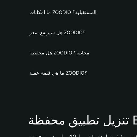
ما إمكانات ZOODIO المستقبلية؟
هل سيرتفع سعر ZOODIO؟
هل محفظة ZOODIO مجانية؟
ما هي قيمة عملة ZOODIO؟
Bi 