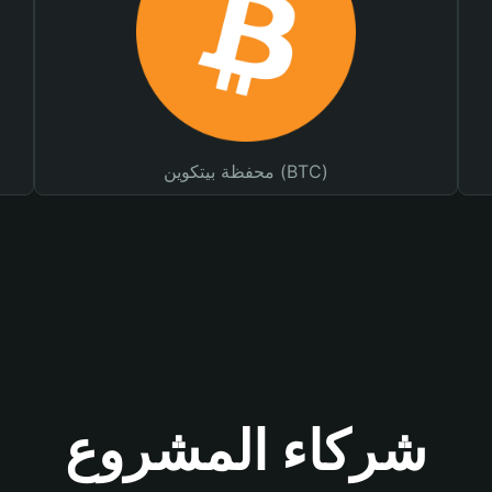
محفظة بيتكوين (BTC)
شركاء المشروع