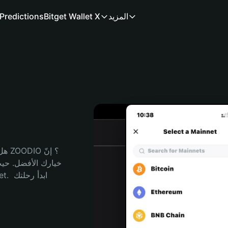
المزيد
Bitget Wallet X
Predictions
هل 