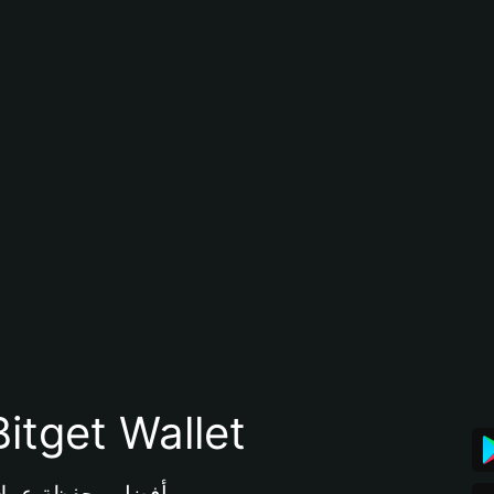
تنزيل تطبيق محفظة tget Wallet