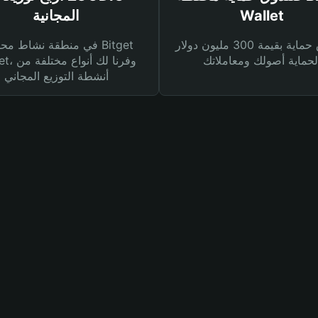
Wallet
المجانية
صندوق حماية بقيمة 300 مليون دولار
في منطقة نشاط محفظة et
Wallet، وفرنا
أنشطة التوزيع المجاني