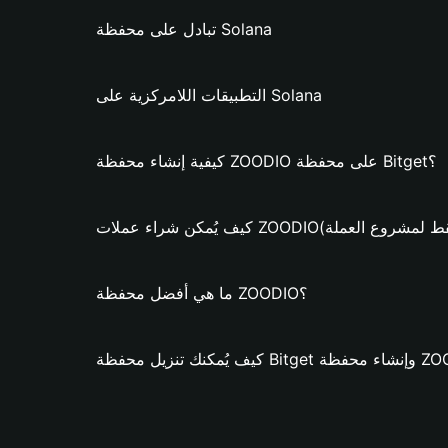
تبادل على محفظة Solana
التطبيقات اللامركزية على Solana
كيفية إنشاء محفظة ZOODIO على محفظة Bitget؟
شراء عملات ZOODIO؟ (فقط لمشروع العملة)
ما هي أفضل محفظة ZOODIO؟