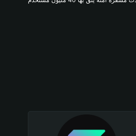
آمنة يثق بها 40 مليون مستخدم