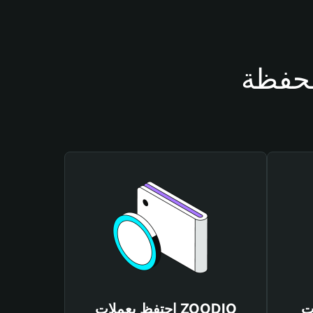
ZOO
احتفظ بعملات ZOODIO