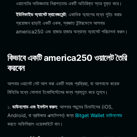
ওয়ালেটের অভিজ্ঞতায় নিরাপত্তার একটি অতিরিক্ত স্তর যুক্ত করে।
ইউনিফাইড অ্যাসেট ম্যানেজমেন্ট:
একাধিক অ্যাপের মধ্যে সুইচ করার
প্রয়োজন ছাড়াই একটি একক, স্বজ্ঞাত ইন্টারফেসে আপনার
america250 এবং হাজার হাজার অন্যান্য অ্যাসেট পরিচালনা করুন।
কিভাবে একটি america250 ওয়ালেট তৈরি
করবেন
আপনার ওয়ালেট সেট আপ করা একটি সহজ প্রক্রিয়া, যা আপনাকে কয়েক
মিনিটের মধ্যে সোলানা ইকোসিস্টেমের জন্য প্রস্তুত করে তুলবে।
১.
ডাউনলোড এবং ইনস্টল করুন:
আপনার পছন্দের ডিভাইসের (iOS,
Android, বা ব্রাউজার এক্সটেনশন) জন্য
Bitget Wallet ডাউনলোড
করতে অফিসিয়াল ওয়েবসাইটে যান।