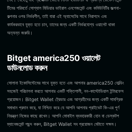
টিমের পরিবর্তে সোশ্যাল মিডিয়ার ভাইরাল এনগেজমেন্ট এবং কমিউনিটির জল্পনা-
কল্পনার ওপর নির্ভরশীল, তাই যারা এই অ্যাসেটের সাথে নিরাপদে এবং
কার্যকরভাবে যুক্ত হতে চান, তাদের জন্য একটি নির্ভরযোগ্য ওয়ালেট থাকা
অত্যন্ত জরুরি।
Bitget america250 ওয়ালেট
ডাউনলোড করুন
সোলানা ইকোসিস্টেমের সাথে যুক্ত হতে এবং আপনার america250 হোল্ডিং
সহজেই পরিচালনা করতে আপনার একটি শক্তিশালী, নন-কাস্টোডিয়াল ইন্টারফেস
প্রয়োজন। Bitget Wallet ট্রেডার এবং আগ্রহীদের জন্য একটি সামগ্রিক
সমাধান প্রদান করে, যা নিশ্চিত করে যে আপনি আপনার প্রাইভেট কি-এর পূর্ণ
নিয়ন্ত্রণ নিজের কাছে রাখেন। আপনি মোবাইল ব্যবহারকারী হোন বা ডেস্কটপ
ম্যানেজমেন্ট পছন্দ করুন, Bitget Wallet সব প্রয়োজন মেটাতে সক্ষম।