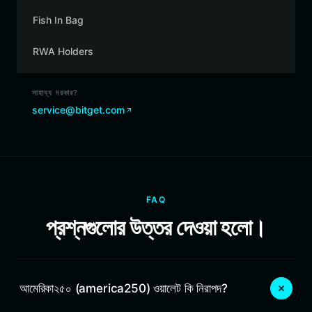
Fish In Bag
RWA Holders
সাহায্য দরকার?
service@bitget.com
FAQ
প্রশ্নগুলোর উত্তর দেওয়া হলো।
আমেরিকা২৫০ (america250) ওয়ালেট কি নিরাপদ?