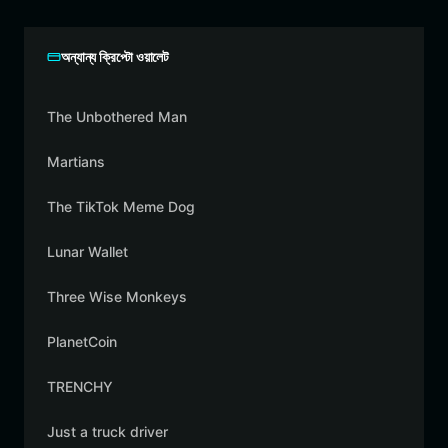
অন্যান্য ক্রিপ্টো ওয়ালেট
The Unbothered Man
Martians
The TikTok Meme Dog
Lunar Wallet
Three Wise Monkeys
PlanetCoin
TRENCHY
Just a truck driver