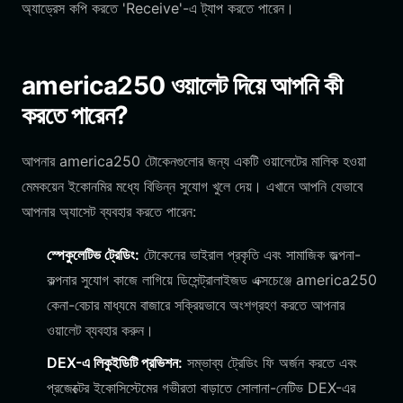
অ্যাড্রেস কপি করতে 'Receive'-এ ট্যাপ করতে পারেন।
america250 ওয়ালেট দিয়ে আপনি কী
করতে পারেন?
আপনার america250 টোকেনগুলোর জন্য একটি ওয়ালেটের মালিক হওয়া
মেমকয়েন ইকোনমির মধ্যে বিভিন্ন সুযোগ খুলে দেয়। এখানে আপনি যেভাবে
আপনার অ্যাসেট ব্যবহার করতে পারেন:
স্পেকুলেটিভ ট্রেডিং:
টোকেনের ভাইরাল প্রকৃতি এবং সামাজিক জল্পনা-
কল্পনার সুযোগ কাজে লাগিয়ে ডিসেন্ট্রালাইজড এক্সচেঞ্জে america250
কেনা-বেচার মাধ্যমে বাজারে সক্রিয়ভাবে অংশগ্রহণ করতে আপনার
ওয়ালেট ব্যবহার করুন।
DEX-এ লিকুইডিটি প্রভিশন:
সম্ভাব্য ট্রেডিং ফি অর্জন করতে এবং
প্রজেক্টের ইকোসিস্টেমের গভীরতা বাড়াতে সোলানা-নেটিভ DEX-এর