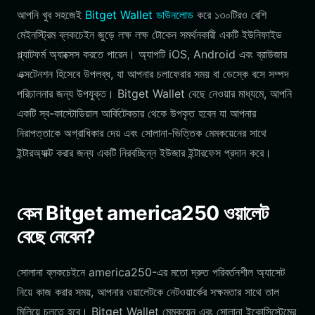
আপনি খুব সহজেই
Bitget Wallet ডাউনলোড
করে ১৩০টিরও বেশি
মেইনস্ট্রিম ব্লকচেইন জুড়ে লক্ষ লক্ষ টোকেন সমর্থনকারী একটি ইউনিফাইড
প্ল্যাটফর্ম অ্যাক্সেস করতে পারেন। অ্যাপটি iOS, Android এবং ব্রাউজার
এক্সটেনশন হিসেবে উপলব্ধ, যা আপনার চলাফেরার সময় বা ডেস্কে বসে সম্পদ
পরিচালনার জন্য উপযুক্ত। Bitget Wallet বেছে নেওয়ার মাধ্যমে, আপনি
একটি স্ব-কাস্টোডিয়াল আর্কিটেকচার থেকে উপকৃত হবেন যা আপনার
নিরাপত্তাকে অগ্রাধিকার দেয় এবং সোলানা-ভিত্তিক মেমকয়েনের সাথে
ইন্টারঅ্যাক্ট করার জন্য একটি নিরবচ্ছিন্ন ইউজার ইন্টারফেস প্রদান করে।
কেন Bitget america250 ওয়ালেট
বেছে নেবেন?
সোলানা ব্লকচেইনে america250-এর মতো দ্রুত পরিবর্তনশীল অ্যাসেট
নিয়ে কাজ করার সময়, আপনার ওয়ালেটকে নেটওয়ার্কের সক্ষমতার সাথে তাল
মিলিয়ে চলতে হবে। Bitget Wallet মেমকয়েন এবং সোলানা ইকোসিস্টেমের