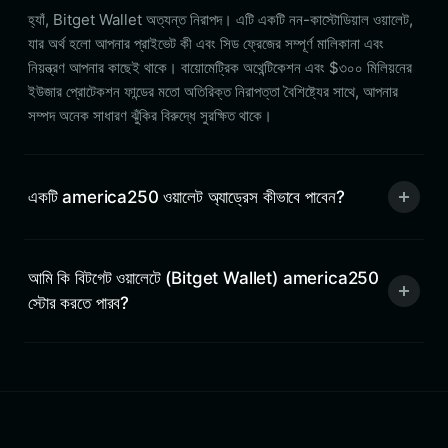
হ্যাঁ, Bitget Wallet অত্যন্ত নিরাপদ। এটি একটি নন-কাস্টোডিয়াল ওয়ালেট,
যার অর্থ হলো আপনার প্রাইভেট কী এবং সিড ফ্রেজের সম্পূর্ণ মালিকানা এবং
নিয়ন্ত্রণ আপনার কাছেই থাকে। বায়োমেট্রিক অথেন্টিকেশন এবং $৩০০ মিলিয়নের
ইউজার প্রোটেকশন ফান্ডের মতো অতিরিক্ত নিরাপত্তা বৈশিষ্ট্যের সাথে, আপনার
সম্পদ অনেক সাধারণ ঝুঁকির বিরুদ্ধে সুরক্ষিত থাকে।
একটি america250 ওয়ালেট অ্যাড্রেস কীভাবে পাবেন?
আমি কি বিটগেট ওয়ালেটে (Bitget Wallet) america250
স্টোর করতে পারব?