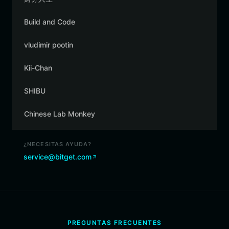
Build and Code
vludimir pootin
Kii-Chan
SHIBU
Chinese Lab Monkey
¿NECESITAS AYUDA?
service@bitget.com
PREGUNTAS FRECUENTES