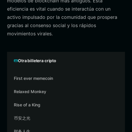
modelos de blockchain más antiguos. Esta
eficiencia es vital cuando se interactúa con un
activo impulsado por la comunidad que prospera
gracias al consenso social y los rápidos
movimientos virales.
Otra billetera cripto
First ever memecoin
Relaxed Monkey
Rise of a King
币安之光
财务人生