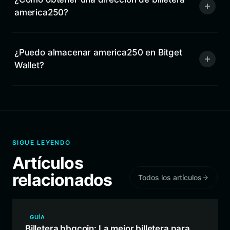
america250?
¿Puedo almacenar america250 en Bitget
Wallet?
SIGUE LEYENDO
Artículos
relacionados
Todos los artículos
GUÍA
Billetera bbqcoin: La mejor billetera para