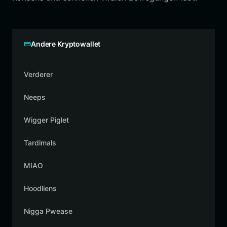
Andere Kryptowallet
Verderer
Neeps
Wigger Piglet
Tardimals
MIAO
Hoodliens
Nigga Pwease