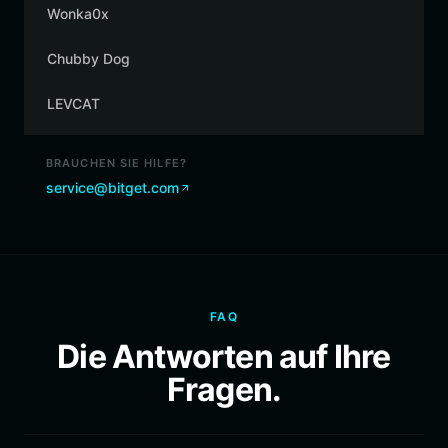
Wonka0x
Chubby Dog
LEVCAT
BRAUCHEN SIE HILFE?
service@bitget.com
FAQ
Die Antworten auf Ihre
Fragen.