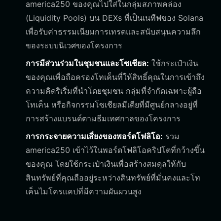
america250 ของคุณไปใส่ในกลุ่มสภาพคล่อง
(Liquidity Pools) บน DEXs ที่เป็นเนทีฟของ Solana
เพื่อรับค่าธรรมเนียมการเทรดและสนับสนุนความลึก
ของระบบนิเวศของโครงการ
การมีส่วนร่วมในชุมชนและโซเชียล:
ใช้กระเป๋าเงิน
ของคุณเพื่อถือครองโทเค็นที่ให้สิทธิ์คุณในการเข้าถึง
ความคิดริเริ่มที่นำโดยชุมชน กลุ่มที่จำกัดเฉพาะผู้ถือ
โทเค็น หรือกิจกรรมโซเชียลมีเดียที่มีศูนย์กลางอยู่ที่
การสร้างแบรนด์ตามธีมเทศกาลของโครงการ
การกระจายความเสี่ยงของพอร์ตโฟลิโอ:
รวม
america250 เข้าไว้ในพอร์ตโฟลิโอคริปโตที่กว้างขึ้น
ของคุณ โดยใช้กระเป๋าเงินเพื่อสร้างสมดุลให้กับ
สินทรัพย์ที่คุณถืออยู่ระหว่างสินทรัพย์ที่มั่นคงและโท
เค็นไมโครแคปที่มีความผันผวนสูง