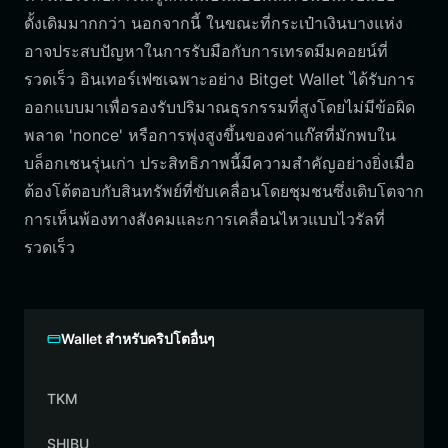
ดั้งเดิมมากกว่า นอกจากนี้ ในขณะที่กระเป๋าเงินบางแห่ง
อาจประสบปัญหาในการรับมือกับการเทรดมีมคอยน์ที่
รวดเร็ว อินเทอร์เฟซเฉพาะอย่าง Bitget Wallet ได้รับการ
ออกแบบมาเพื่อรองรับปริมาณธุรกรรมที่สูงโดยไม่มีข้อผิด
พลาด 'nonce' หรือการพุ่งสูงขึ้นของค่าแก๊สที่มักพบใน
บล็อกเชนรุ่นเก่า ประสิทธิภาพนี้มีความสำคัญอย่างยิ่งเมื่อ
ต้องโต้ตอบกับสินทรัพย์ที่ขับเคลื่อนโดยชุมชนซึ่งเติบโตจาก
การเห็นพ้องทางสังคมและการเคลื่อนไหวแบบไวรัลที่
รวดเร็ว
Wallet สำหรับคริปโตอื่นๆ
TKM
SHIBU