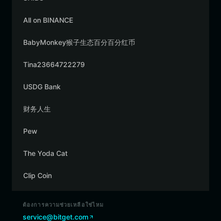
All on BINANCE
BabyMonkey猴子生态百分百分红币
Tina23664722279
USDG Bank
财务人生
Pew
The Yoda Cat
Clip Coin
ต้องการความช่วยเหลือใช่ไหม
service@bitget.com