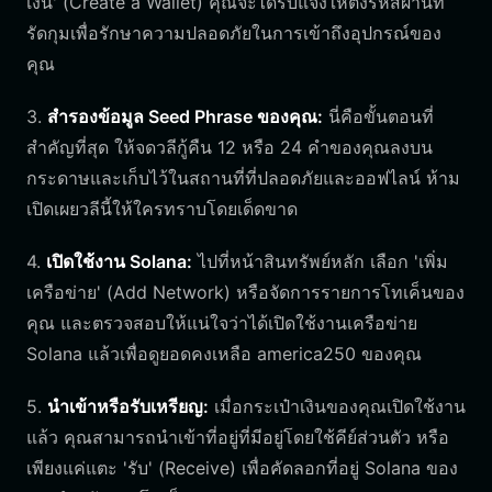
เงิน' (Create a Wallet) คุณจะได้รับแจ้งให้ตั้งรหัสผ่านที่
รัดกุมเพื่อรักษาความปลอดภัยในการเข้าถึงอุปกรณ์ของ
คุณ
3.
สำรองข้อมูล Seed Phrase ของคุณ:
นี่คือขั้นตอนที่
สำคัญที่สุด ให้จดวลีกู้คืน 12 หรือ 24 คำของคุณลงบน
กระดาษและเก็บไว้ในสถานที่ที่ปลอดภัยและออฟไลน์ ห้าม
เปิดเผยวลีนี้ให้ใครทราบโดยเด็ดขาด
4.
เปิดใช้งาน Solana:
ไปที่หน้าสินทรัพย์หลัก เลือก 'เพิ่ม
เครือข่าย' (Add Network) หรือจัดการรายการโทเค็นของ
คุณ และตรวจสอบให้แน่ใจว่าได้เปิดใช้งานเครือข่าย
Solana แล้วเพื่อดูยอดคงเหลือ america250 ของคุณ
5.
นำเข้าหรือรับเหรียญ:
เมื่อกระเป๋าเงินของคุณเปิดใช้งาน
แล้ว คุณสามารถนำเข้าที่อยู่ที่มีอยู่โดยใช้คีย์ส่วนตัว หรือ
เพียงแค่แตะ 'รับ' (Receive) เพื่อคัดลอกที่อยู่ Solana ของ