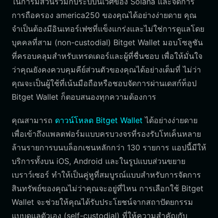
ในการมีส่วนร่วมกับระบบนิเวศของ Solana และจัดการ
การถือครอง america250 ของคุณได้อย่างง่ายดาย คุณ
จำเป็นต้องมีอินเทอร์เฟซที่แข็งแกร่งและไม่ใช่การดูแลโดย
บุคคลที่สาม (non-custodial) Bitget Wallet มอบโซลูชัน
ที่ครอบคลุมสำหรับเทรดเดอร์และผู้ที่ชื่นชอบ เพื่อให้มั่นใจ
ว่าคุณยังคงควบคุมคีย์ส่วนตัวของคุณได้อย่างเต็มที่ ไม่ว่า
คุณจะเป็นผู้ใช้ที่เน้นมือถือหรือชอบจัดการผ่านเดสก์ท็อป
Bitget Wallet ก็ตอบสนองทุกความต้องการ
คุณสามารถ
ดาวน์โหลด Bitget Wallet
ได้อย่างง่ายดาย
เพื่อเข้าถึงแพลตฟอร์มแบบครบวงจรที่รองรับโทเค็นหลาย
ล้านรายการบนบล็อกเชนหลักกว่า 130 รายการ แอปนี้มีให้
บริการทั้งบน iOS, Android และในรูปแบบส่วนขยาย
เบราว์เซอร์ ทำให้เป็นคู่หูที่สมบูรณ์แบบสำหรับการจัดการ
สินทรัพย์ของคุณไม่ว่าคุณจะอยู่ที่ไหน การเลือกใช้ Bitget
Wallet จะช่วยให้คุณได้รับประโยชน์จากสถาปัตยกรรม
แบบดูแลตัวเอง (self-custodial) ที่ให้ความสำคัญกับ