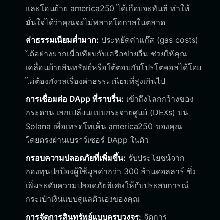
และโอนย้าย america250 ได้เกือบจะทันที ทำให้
มั่นใจได้ว่าคุณจะไม่พลาดโอกาสในตลาด
ค่าธรรมเนียมต่ำมาก:
ประหยัดค่าแก๊ส (gas costs)
ได้อย่างมากเมื่อเทียบกับเครือข่ายอื่น ช่วยให้คุณ
เคลื่อนย้ายสินทรัพย์หรือโต้ตอบกับโปรโตคอลได้โดย
ไม่ต้องกังวลเรื่องค่าธรรมเนียมที่สูงเกินไป
การเชื่อมต่อ DApp ที่ราบรื่น:
เข้าถึงโลกกว้างของ
กระดานแลกเปลี่ยนแบบกระจายศูนย์ (DEXs) บน
Solana เพื่อเทรดโทเค็น america250 ของคุณ
โดยตรงผ่านเบราว์เซอร์ DApp ในตัว
กรอบความปลอดภัยที่เพิ่มขึ้น:
รับประโยชน์จาก
กองทุนปกป้องผู้ใช้มูลค่ากว่า 300 ล้านดอลลาร์ ซึ่ง
เพิ่มระดับความปลอดภัยพิเศษให้กับประสบการณ์
กระเป๋าเงินแบบดูแลตัวเองของคุณ
การจัดการสินทรัพย์แบบครบวงจร:
จัดการ