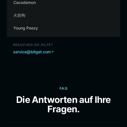
Cacodemon
火箭狗
Young Peezy
BRAUCHEN SIE HILFE?
service@bitget.com
FAQ
Die Antworten auf Ihre
Fragen.