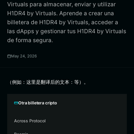
Virtuals para almacenar, enviar y utilizar
H1DR4 by Virtuals. Aprende a crear una
billetera de H1DR4 by Virtuals, acceder a
las dApps y gestionar tus H1DR4 by Virtuals
de forma segura.
May 24, 2026
（例如：这里是翻译后的文本：等）。
Otra billetera cripto
Across Protocol