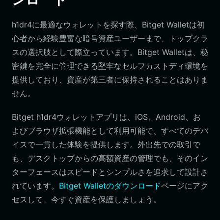
h1dr4に最適なウォレットを探す際、Bitget Walletは初
心者から経験豊富な暗号資産ユーザーまで、トップクラ
スの選択肢として際立っています。Bitget Walletは、秘
密鍵を完全に管理できる堅牢なセルフカストディ環境を
提供しており、資産が第三者に保持されることはありま
せん。
Bitget h1dr4ウォレットアプリは、iOS、Android、お
よびブラウザ拡張機能として利用可能で、すべてのデバ
イスで一貫した体験を提供します。外出先での取引で
も、デスクトップからの高額資産の管理でも、そのイン
ターフェースはスピードとシンプルさを追求して設計さ
れています。
Bitget Walletのダウンロード
ページにアク
セスして、今すぐ資産を保護しましょう。