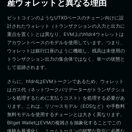
産ウォレットと異なる理由
ビットコインのようなUTXOベースのチェーン向けに設
計されたウォレット（トランザクションの入力と出力に
重点を置く）とは異なり、EVM上のh1dr4ウォレットは
アカウントベースのモデルを使用しています。つまり、
ウォレットは銀行口座のように機能し、残高は未使用の
トランザクション出力の集合体ではなく、単一の状態と
して追跡されます。
さらに、h1dr4はEVMトークンであるため、ウォレット
はガス代（ネットワークバリデーターがトランザクショ
ンを処理するために支払うコスト）を処理する必要があ
ります。これは、リソースモデル（EOSなど）や手数料
無料モデルを使用するチェーンとは大きく異なります。
Bitget WalletはEVMの複雑さを抽象化することでこの
体験を最適化し、ミームトークンの頻繁な取引に必要な