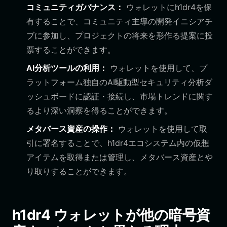
コミュニティガバナンス：
ウォレットにh1dr4を保
有することで、コミュニティ主導の開発イニシアチ
ブに参加し、プロジェクトの将来を形作る提案に投
票することができます。
AI分析ツールの利用：
ウォレットを使用して、プ
ラットフォーム独自のAI駆動型セキュリティ分析ダ
ッシュボードに認証・接続し、市場トレンドに関す
るより深い洞察を得ることができます。
メタバース資産の操作：
ウォレットを使用して取
引に署名することで、h1dr4エコシステム内の仮想
アイテムを取得または管理し、メタバース資産とや
り取りすることができます。
h1dr4 ウォレットが他の暗号資