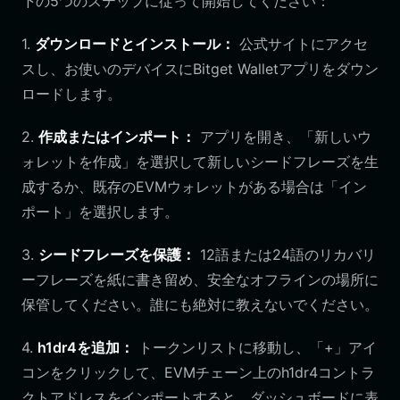
下の5つのステップに従って開始してください：
1.
ダウンロードとインストール：
公式サイトにアクセ
スし、お使いのデバイスにBitget Walletアプリをダウン
ロードします。
2.
作成またはインポート：
アプリを開き、「新しいウ
ォレットを作成」を選択して新しいシードフレーズを生
成するか、既存のEVMウォレットがある場合は「イン
ポート」を選択します。
3.
シードフレーズを保護：
12語または24語のリカバリ
ーフレーズを紙に書き留め、安全なオフラインの場所に
保管してください。誰にも絶対に教えないでください。
4.
h1dr4を追加：
トークンリストに移動し、「+」アイ
コンをクリックして、EVMチェーン上のh1dr4コントラ
クトアドレスをインポートすると、ダッシュボードに表