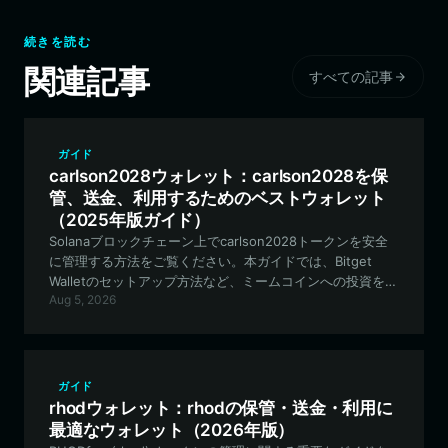
続きを読む
関連記事
すべての記事
ガイド
carlson2028ウォレット：carlson2028を保
管、送金、利用するためのベストウォレット
（2025年版ガイド）
Solanaブロックチェーン上でcarlson2028トークンを安全
に管理する方法をご覧ください。本ガイドでは、Bitget
Walletのセットアップ方法など、ミームコインへの投資を始
Aug 5, 2026
めるために必要なすべての情報を解説します。
ガイド
rhodウォレット：rhodの保管・送金・利用に
最適なウォレット（2026年版）