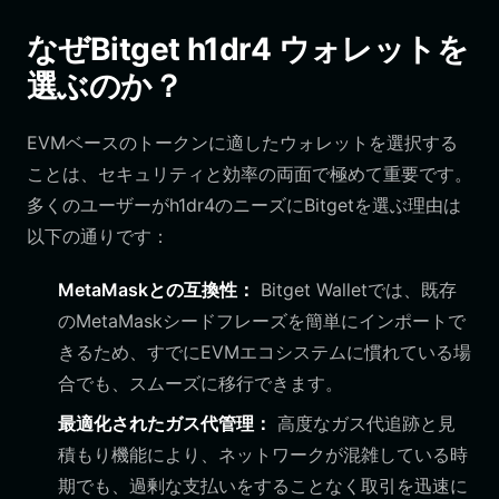
なぜBitget h1dr4 ウォレットを
選ぶのか？
EVMベースのトークンに適したウォレットを選択する
ことは、セキュリティと効率の両面で極めて重要です。
多くのユーザーがh1dr4のニーズにBitgetを選ぶ理由は
以下の通りです：
MetaMaskとの互換性：
Bitget Walletでは、既存
のMetaMaskシードフレーズを簡単にインポートで
きるため、すでにEVMエコシステムに慣れている場
合でも、スムーズに移行できます。
最適化されたガス代管理：
高度なガス代追跡と見
積もり機能により、ネットワークが混雑している時
期でも、過剰な支払いをすることなく取引を迅速に