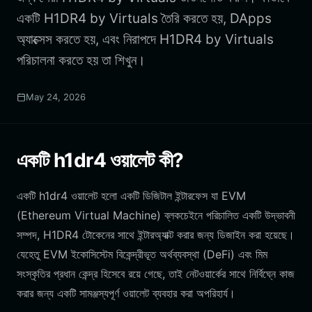
একটি H1DR4 by Virtuals তৈরি করতে হয়, DApps
অ্যাক্সেস করতে হয়, এবং নিরাপদে H1DR4 by Virtuals
পরিচালনা করতে হয় তা শিখুন।
May 24, 2026
একটি h1dr4 ওয়ালেট কী?
একটি h1dr4 ওয়ালেট হলো একটি ডিজিটাল ইন্টারফেস যা EVM
(Ethereum Virtual Machine) ব্লকচেইনে পরিচালিত একটি উদ্ভাবনী
সম্পদ, H1DR4 টোকেনের সাথে ইন্টারঅ্যাক্ট করার জন্য ডিজাইন করা হয়েছে।
যেহেতু EVM ইকোসিস্টেম বিকেন্দ্রীভূত অর্থব্যবস্থা (DeFi) এবং মিম
সংস্কৃতির প্রধান কেন্দ্র হিসেবে রয়ে গেছে, তাই নেটওয়ার্কের সাথে নির্বিঘ্নে কাজ
করার জন্য একটি সামঞ্জস্যপূর্ণ ওয়ালেট ব্যবহার করা অপরিহার্য।