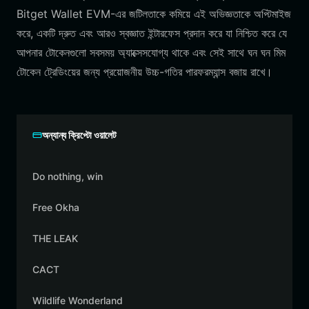
Bitget Wallet EVM-এর জটিলতাকে কমিয়ে এই অভিজ্ঞতাকে অপ্টিমাইজ
করে, একটি দ্রুত এবং আরও স্বজ্ঞাত ইন্টারফেস প্রদান করে যা নিশ্চিত করে যে
আপনার টোকেনগুলো সবসময় অ্যাক্সেসযোগ্য থাকে এবং সেই সাথে ঘন ঘন মিম
টোকেন ট্রেডিংয়ের জন্য প্রয়োজনীয় উচ্চ-গতির পারফরম্যান্স বজায় রাখে।
অন্যান্য ক্রিপ্টো ওয়ালেট
Do nothing, win
Free Okha
THE LEAK
CACT
Wildlife Wonderland