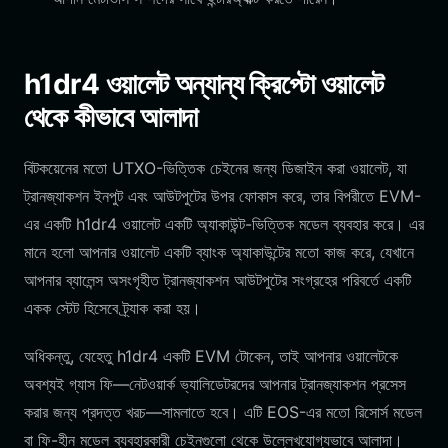
h1dr4 ওয়ালেট অন্যান্য ক্রিপ্টো ওয়ালেট
থেকে কীভাবে আলাদা
বিটকয়েনের মতো UTXO-ভিত্তিক চেইনের জন্য ডিজাইন করা ওয়ালেট, যা
ট্রানজ্যাকশন ইনপুট এবং আউটপুটের উপর ফোকাস করে, তার বিপরীতে EVM-
এর একটি h1dr4 ওয়ালেট একটি অ্যাকাউন্ট-ভিত্তিক মডেল ব্যবহার করে। এর
মানে হলো আপনার ওয়ালেট একটি ব্যাংক অ্যাকাউন্টের মতো কাজ করে, যেখানে
আপনার ব্যালেন্স অসংগৃহীত ট্রানজ্যাকশন আউটপুটের সংগ্রহের পরিবর্তে একটি
একক স্টেট হিসেবে ট্র্যাক করা হয়।
অধিকন্তু, যেহেতু h1dr4 একটি EVM টোকেন, তাই আপনার ওয়ালেটকে
অবশ্যই গ্যাস ফি—নেটওয়ার্ক ভ্যালিডেটরদের আপনার ট্রানজ্যাকশন প্রসেস
করার জন্য প্রদত্ত খরচ—সামলাতে হবে। এটি EOS-এর মতো রিসোর্স মডেল
বা ফি-হীন মডেল ব্যবহারকারী চেইনগুলো থেকে উল্লেখযোগ্যভাবে আলাদা।