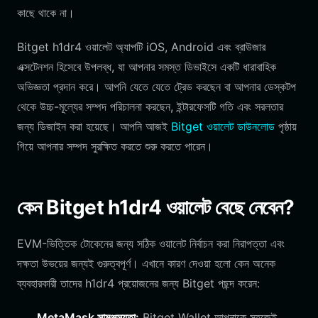
কাছে থাকে না।
Bitget h1dr4 ওয়ালেট অ্যাপটি iOS, Android এবং ব্রাউজার
এক্সটেনশন হিসেবে উপলব্ধ, যা আপনার সমস্ত ডিভাইসে একটি ধারাবাহিক
অভিজ্ঞতা প্রদান করে। আপনি যেতে যেতে ট্রেড করছেন বা আপনার ডেস্কটপ
থেকে উচ্চ-মূল্যের সম্পদ পরিচালনা করছেন, ইন্টারফেসটি গতি এবং সরলতার
জন্য ডিজাইন করা হয়েছে। আপনি আজই
Bitget ওয়ালেট ডাউনলোড
পৃষ্ঠায়
গিয়ে আপনার সম্পদ সুরক্ষিত করতে শুরু করতে পারেন।
কেন Bitget h1dr4 ওয়ালেট বেছে নেবেন?
EVM-ভিত্তিক টোকেনের জন্য সঠিক ওয়ালেট নির্বাচন করা নিরাপত্তা এবং
দক্ষতা উভয়ের জন্যই গুরুত্বপূর্ণ। এখানে কারণ দেওয়া হলো কেন অনেক
ব্যবহারকারী তাদের h1dr4 প্রয়োজনের জন্য Bitget পছন্দ করেন:
MetaMask সামঞ্জস্যতা:
Bitget Wallet আপনাকে সহজেই