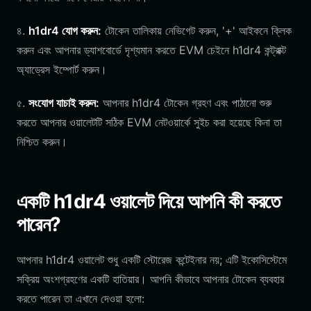
৪.
h1dr4 যোগ করুন:
টোকেন তালিকায় নেভিগেট করুন, '+' আইকনে ক্লিক
করুন এবং আপনার ড্যাশবোর্ডে দৃশ্যমান করতে EVM চেইনে h1dr4 কন্ট্রাক্ট
অ্যাড্রেস ইম্পোর্ট করুন।
৫.
সংযোগ যাচাই করুন:
আপনার h1dr4 টোকেন গ্রহণ এবং পাঠানো শুরু
করতে আপনার ওয়ালেটটি সঠিক EVM নেটওয়ার্কে সুইচ করা হয়েছে কিনা তা
নিশ্চিত করুন।
একটি h1dr4 ওয়ালেট দিয়ে আপনি কী করতে
পারেন?
আপনার h1dr4 ওয়ালেট শুধু একটি স্টোরেজ কন্টেইনার নয়; এটি ইকোসিস্টেমে
সক্রিয় অংশগ্রহণের একটি হাতিয়ার। আপনি কীভাবে আপনার টোকেন ব্যবহার
করতে পারেন তা এখানে দেওয়া হলো: