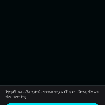
বিশ্বব্যাপী অন-চেইন অ্যাসেট লেনদেনের জন্য একটি অ্যাপ: টোকেন, স্টক এবং
আরও অনেক কিছু