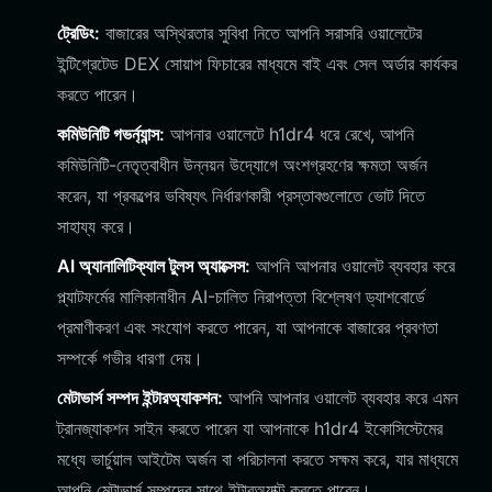
ট্রেডিং:
বাজারের অস্থিরতার সুবিধা নিতে আপনি সরাসরি ওয়ালেটের
ইন্টিগ্রেটেড DEX সোয়াপ ফিচারের মাধ্যমে বাই এবং সেল অর্ডার কার্যকর
করতে পারেন।
কমিউনিটি গভর্ন্যান্স:
আপনার ওয়ালেটে h1dr4 ধরে রেখে, আপনি
কমিউনিটি-নেতৃত্বাধীন উন্নয়ন উদ্যোগে অংশগ্রহণের ক্ষমতা অর্জন
করেন, যা প্রকল্পের ভবিষ্যৎ নির্ধারণকারী প্রস্তাবগুলোতে ভোট দিতে
সাহায্য করে।
AI অ্যানালিটিক্যাল টুলস অ্যাক্সেস:
আপনি আপনার ওয়ালেট ব্যবহার করে
প্ল্যাটফর্মের মালিকানাধীন AI-চালিত নিরাপত্তা বিশ্লেষণ ড্যাশবোর্ডে
প্রমাণীকরণ এবং সংযোগ করতে পারেন, যা আপনাকে বাজারের প্রবণতা
সম্পর্কে গভীর ধারণা দেয়।
মেটাভার্স সম্পদ ইন্টারঅ্যাকশন:
আপনি আপনার ওয়ালেট ব্যবহার করে এমন
ট্রানজ্যাকশন সাইন করতে পারেন যা আপনাকে h1dr4 ইকোসিস্টেমের
মধ্যে ভার্চুয়াল আইটেম অর্জন বা পরিচালনা করতে সক্ষম করে, যার মাধ্যমে
আপনি মেটাভার্স সম্পদের সাথে ইন্টারঅ্যাক্ট করতে পারেন।