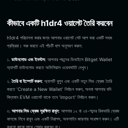
কীভাবে একটি h1dr4 ওয়ালেট তৈরি করবেন
h1dr4 পরিচালনা করার জন্য আপনার ওয়ালেট সেট আপ করা একটি সহজ
প্রক্রিয়া। শুরু করতে এই পাঁচটি ধাপ অনুসরণ করুন:
১.
ডাউনলোড এবং ইনস্টল:
আপনার পছন্দের ডিভাইসে Bitget Wallet
অ্যাপটি ডাউনলোড করতে অফিসিয়াল ওয়েবসাইট দেখুন।
২.
তৈরি বা ইম্পোর্ট করুন:
অ্যাপটি খুলুন এবং একটি নতুন সিড ফ্রেজ তৈরি
করতে 'Create a New Wallet' নির্বাচন করুন, অথবা আপনার যদি
বিদ্যমান EVM ওয়ালেট থাকে তবে 'Import' নির্বাচন করুন।
৩.
আপনার সিড ফ্রেজ সুরক্ষিত রাখুন:
আপনার ১২ বা ২৪-শব্দের রিকভারি ফ্রেজ
কাগজে লিখে রাখুন এবং একটি নিরাপদ, অফলাইন জায়গায় সংরক্ষণ করুন। এটি
কখনো কারো সাথে শেয়ার করবেন না।