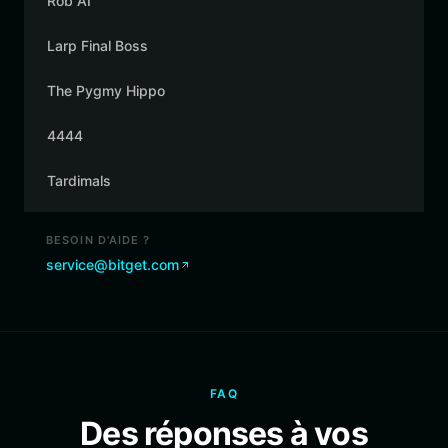
Rob AI
Larp Final Boss
The Pygmy Hippo
4444
Tardimals
BESOIN D'AIDE ?
service@bitget.com
FAQ
Des réponses à vos