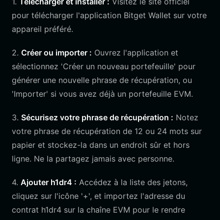
1.
Télécharger et installer :
Visitez le site officiel
pour télécharger l'application Bitget Wallet sur votre
appareil préféré.
2.
Créer ou importer :
Ouvrez l'application et
sélectionnez 'Créer un nouveau portefeuille' pour
générer une nouvelle phrase de récupération, ou
'Importer' si vous avez déjà un portefeuille EVM.
3.
Sécurisez votre phrase de récupération :
Notez
votre phrase de récupération de 12 ou 24 mots sur
papier et stockez-la dans un endroit sûr et hors
ligne. Ne la partagez jamais avec personne.
4.
Ajouter h1dr4 :
Accédez à la liste des jetons,
cliquez sur l'icône '+', et importez l'adresse du
contrat h1dr4 sur la chaîne EVM pour le rendre