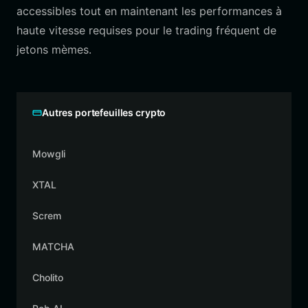
accessibles tout en maintenant les performances à
haute vitesse requises pour le trading fréquent de
jetons mèmes.
Autres portefeuilles crypto
Mowgli
XTAL
Screm
MATCHA
Cholito