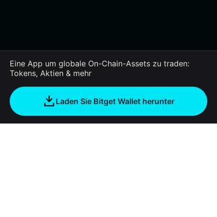
Eine App um globale On-Chain-Assets zu traden:
Tokens, Aktien & mehr
Laden Sie Bitget Wallet herunter