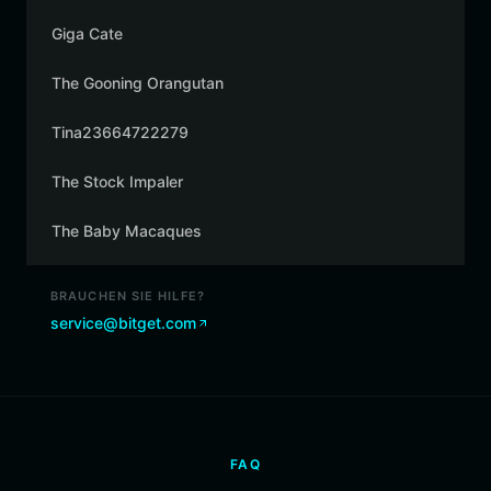
Giga Cate
The Gooning Orangutan
Tina23664722279
The Stock Impaler
The Baby Macaques
BRAUCHEN SIE HILFE?
service@bitget.com
FAQ