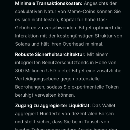
Minimale Transaktionskosten:
Angesichts der
spekulativen Natur von Meme-Coins können Sie
es sich nicht leisten, Kapital für hohe Gas-
Gebühren zu verschwenden. Bitget optimiert die
Interaktion mit der kostengünstigen Struktur von
Solana und hält Ihren Overhead minimal.
Robuste Sicherheitsarchitektur:
Mit einem
integrierten Benutzerschutzfonds in Höhe von
300 Millionen USD bietet Bitget eine zusätzliche
Verteidigungsebene gegen potenzielle
Bedrohungen, sodass Sie experimentelle Token
beruhigt verwalten können.
Zugang zu aggregierter Liquidität:
Das Wallet
aggregiert Hunderte von dezentralen Börsen
und stellt sicher, dass Sie beim Tausch von
Hunter-Token gegen andere Assets immer den