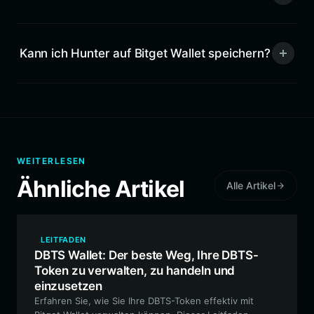
Kann ich Hunter auf Bitget Wallet speichern?
WEITERLESEN
Ähnliche Artikel
Alle Artikel
LEITFADEN
DBTS Wallet: Der beste Weg, Ihre DBTS-
Token zu verwalten, zu handeln und
einzusetzen
Erfahren Sie, wie Sie Ihre DBTS-Token effektiv mit