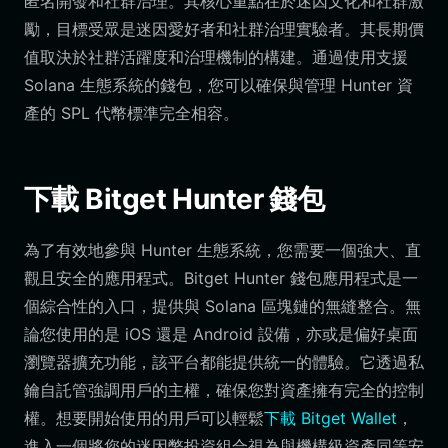
匿名開發和社群治理。其核心重點在於迷因文化和社群激
勵，目標受眾是迷因愛好者和社群治理實驗者。其長期價
值取決於社群活躍度和治理機制的構建。通過使用支援
Solana 生態系統的錢包，您可以確保與管理 Hunter 資
產的 SPL 代幣標準完全相容。
下載 Bitget Hunter 錢包
為了有效地參與 Hunter 生態系統，您需要一個強大、直
觀且安全的應用程式。Bitget Hunter 錢包應用程式是一
個綜合性的入口，提供與 Solana 區塊鏈的無縫整合。無
論您使用的是 iOS 還是 Android 設備，亦或是偏好桌面
瀏覽器擴充功能，該平台都能提供統一的體驗。它透過私
鑰自託管強調用戶的主權，確保您對資產擁有完全的控制
權。想要開始使用的用戶可以輕鬆
下載 Bitget Wallet
，
進入一個將您的迷因幣投資組合視為與機構級資產同等安