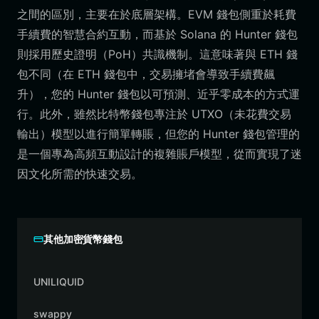
之間的區別，主要在於底層架構。EVM 錢包側重於耗費
手續費的智慧合約互動，而基於 Solana 的 Hunter 錢包
則採用歷史證明（PoH）共識機制。這意味著與 ETH 錢
包不同（在 ETH 錢包中，交易擁堵會導致手續費飆
升），您的 Hunter 錢包以可預測、近乎零成本的方式運
行。此外，雖然比特幣錢包專注於 UTXO（未花費交易
輸出）模型以進行簡單轉賬，但您的 Hunter 錢包管理的
是一個專為高頻互動設計的複雜賬戶模型，從而實現了迷
因文化所需的快速交易。
其他加密貨幣錢包
UNILIQUID
swappy