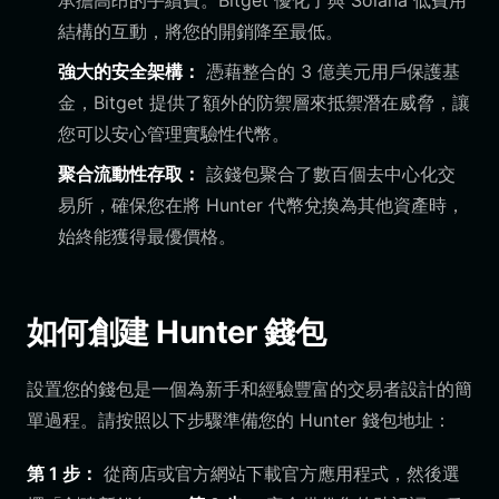
承擔高昂的手續費。Bitget 優化了與 Solana 低費用
結構的互動，將您的開銷降至最低。
強大的安全架構：
憑藉整合的 3 億美元用戶保護基
金，Bitget 提供了額外的防禦層來抵禦潛在威脅，讓
您可以安心管理實驗性代幣。
聚合流動性存取：
該錢包聚合了數百個去中心化交
易所，確保您在將 Hunter 代幣兌換為其他資產時，
始終能獲得最優價格。
如何創建 Hunter 錢包
設置您的錢包是一個為新手和經驗豐富的交易者設計的簡
單過程。請按照以下步驟準備您的 Hunter 錢包地址：
第 1 步：
從商店或官方網站下載官方應用程式，然後選