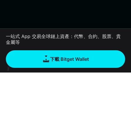
一站式 App 交易全球鏈上資產：代幣、合約、股票、貴
金屬等
下載 Bitget Wallet
公司