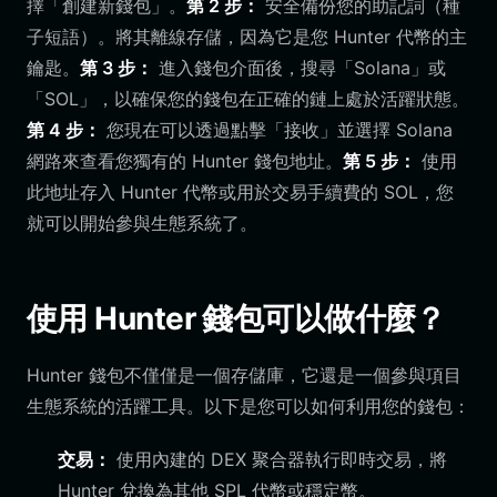
擇「創建新錢包」。
第 2 步：
安全備份您的助記詞（種
子短語）。將其離線存儲，因為它是您 Hunter 代幣的主
鑰匙。
第 3 步：
進入錢包介面後，搜尋「Solana」或
「SOL」，以確保您的錢包在正確的鏈上處於活躍狀態。
第 4 步：
您現在可以透過點擊「接收」並選擇 Solana
網路來查看您獨有的 Hunter 錢包地址。
第 5 步：
使用
此地址存入 Hunter 代幣或用於交易手續費的 SOL，您
就可以開始參與生態系統了。
使用 Hunter 錢包可以做什麼？
Hunter 錢包不僅僅是一個存儲庫，它還是一個參與項目
生態系統的活躍工具。以下是您可以如何利用您的錢包：
交易：
使用內建的 DEX 聚合器執行即時交易，將
Hunter 兌換為其他 SPL 代幣或穩定幣。