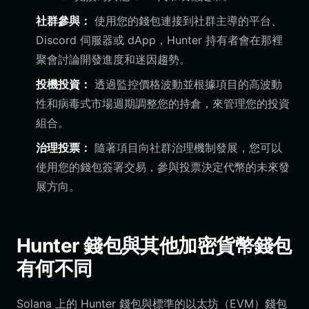
社群參與：
使用您的錢包連接到社群主導的平台、
Discord 伺服器或 dApp，Hunter 持有者會在那裡
聚會討論開發進度和迷因趨勢。
投機投資：
透過監控價格波動並根據項目的高波動
性和病毒式市場週期調整您的持倉，來管理您的投資
組合。
治理投票：
隨著項目向社群治理機制發展，您可以
使用您的錢包簽署交易，參與投票決定代幣的未來發
展方向。
Hunter 錢包與其他加密貨幣錢包
有何不同
Solana 上的 Hunter 錢包與標準的以太坊（EVM）錢包