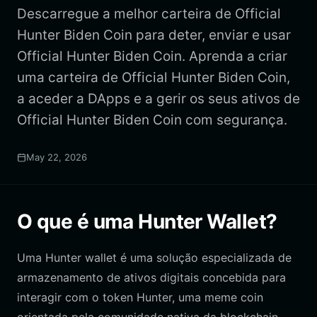
Descarregue a melhor carteira de Official
Hunter Biden Coin para deter, enviar e usar
Official Hunter Biden Coin. Aprenda a criar
uma carteira de Official Hunter Biden Coin,
a aceder a DApps e a gerir os seus ativos de
Official Hunter Biden Coin com segurança.
May 22, 2026
O que é uma Hunter Wallet?
Uma Hunter wallet é uma solução especializada de
armazenamento de ativos digitais concebida para
interagir com o token Hunter, uma meme coin