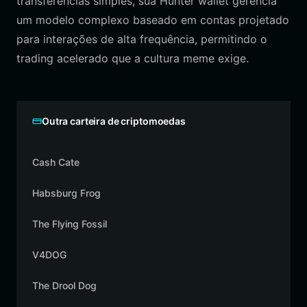
transferências simples, sua Hunter wallet gerencia
um modelo complexo baseado em contas projetado
para interações de alta frequência, permitindo o
trading acelerado que a cultura meme exige.
Outra carteira de criptomoedas
Cash Cate
Habsburg Frog
The Flying Fossil
V4DOG
The Drool Dog