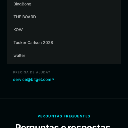
BingBong
THE BOARD
KOW
Tucker Carlson 2028
walter
PRECISA DE AJUDA?
service@bitget.com
PERGUNTAS FREQUENTES
Perguntas e respostas.