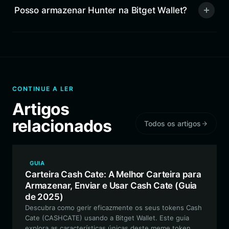
Posso armazenar Hunter na Bitget Wallet?
CONTINUE A LER
Artigos
relacionados
Todos os artigos
GUIA
Carteira Cash Cate: A Melhor Carteira para
Armazenar, Enviar e Usar Cash Cate (Guia
de 2025)
Descubra como gerir eficazmente os seus tokens Cash
Cate (CASHCATE) usando a Bitget Wallet. Este guia
explora as características únicas deste meme token