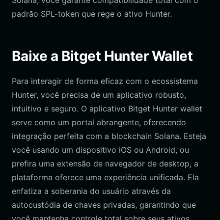
Solana, você garante compatibilidade total com o
padrão SPL-token que rege o ativo Hunter.
Baixe a Bitget Hunter Wallet
Para interagir de forma eficaz com o ecossistema
Hunter, você precisa de um aplicativo robusto,
intuitivo e seguro. O aplicativo Bitget Hunter wallet
serve como um portal abrangente, oferecendo
integração perfeita com a blockchain Solana. Esteja
você usando um dispositivo iOS ou Android, ou
prefira uma extensão de navegador de desktop, a
plataforma oferece uma experiência unificada. Ela
enfatiza a soberania do usuário através da
autocustódia de chaves privadas, garantindo que
você mantenha controle total sobre seus ativos.