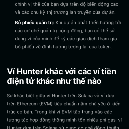
chỉnh vị thế của bạn dựa trên độ biến động cao
và các chu kỳ thị trường lan truyền của dự án.
Bỏ phiếu quản trị:
Khi dự án phát triển hướng tới
các cơ chế quản trị cộng đồng, bạn có thể sử
dụng ví của mình để ký các giao dịch tham gia
bỏ phiếu về định hướng tương lai của token.
Ví Hunter khác với các ví tiền
điện tử khác như thế nào
Sự khác biệt giữa ví Hunter trên Solana và ví dựa
trên Ethereum (EVM) tiêu chuẩn nằm chủ yếu ở kiến
trúc cơ bản. Trong khi ví EVM tập trung vào các
tương tác hợp đồng thông minh tốn nhiều phí gas, ví
Hunter dựa trên Solana sử dụng cơ chế đồng thuận