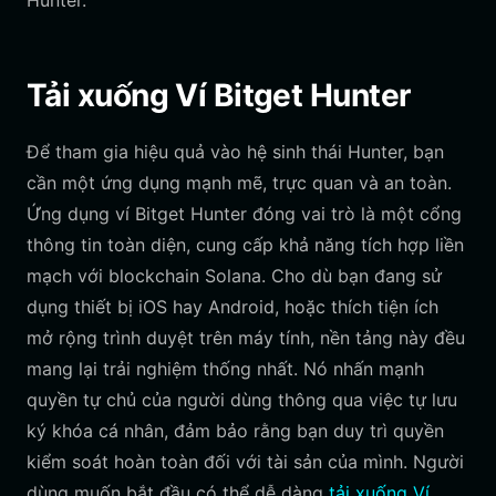
Hunter.
Tải xuống Ví Bitget Hunter
Để tham gia hiệu quả vào hệ sinh thái Hunter, bạn
cần một ứng dụng mạnh mẽ, trực quan và an toàn.
Ứng dụng ví Bitget Hunter đóng vai trò là một cổng
thông tin toàn diện, cung cấp khả năng tích hợp liền
mạch với blockchain Solana. Cho dù bạn đang sử
dụng thiết bị iOS hay Android, hoặc thích tiện ích
mở rộng trình duyệt trên máy tính, nền tảng này đều
mang lại trải nghiệm thống nhất. Nó nhấn mạnh
quyền tự chủ của người dùng thông qua việc tự lưu
ký khóa cá nhân, đảm bảo rằng bạn duy trì quyền
kiểm soát hoàn toàn đối với tài sản của mình. Người
dùng muốn bắt đầu có thể dễ dàng
tải xuống Ví