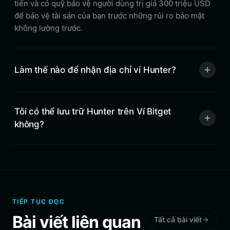
tiến và có quỹ bảo vệ người dùng trị giá 300 triệu USD
để bảo vệ tài sản của bạn trước những rủi ro bảo mật
không lường trước.
Làm thế nào để nhận địa chỉ ví Hunter?
Tôi có thể lưu trữ Hunter trên Ví Bitget
không?
TIẾP TỤC ĐỌC
Bài viết liên quan
Tất cả bài viết