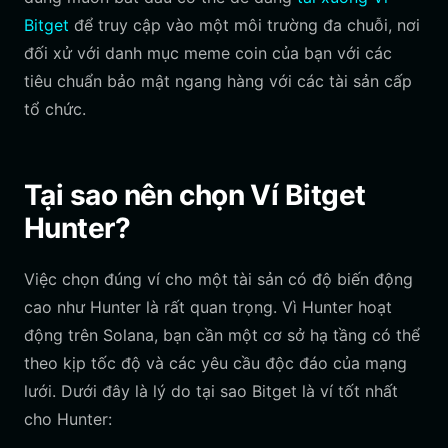
Bitget
để truy cập vào một môi trường đa chuỗi, nơi
đối xử với danh mục meme coin của bạn với các
tiêu chuẩn bảo mật ngang hàng với các tài sản cấp
tổ chức.
Tại sao nên chọn Ví Bitget
Hunter?
Việc chọn đúng ví cho một tài sản có độ biến động
cao như Hunter là rất quan trọng. Vì Hunter hoạt
động trên Solana, bạn cần một cơ sở hạ tầng có thể
theo kịp tốc độ và các yêu cầu độc đáo của mạng
lưới. Dưới đây là lý do tại sao Bitget là ví tốt nhất
cho Hunter: