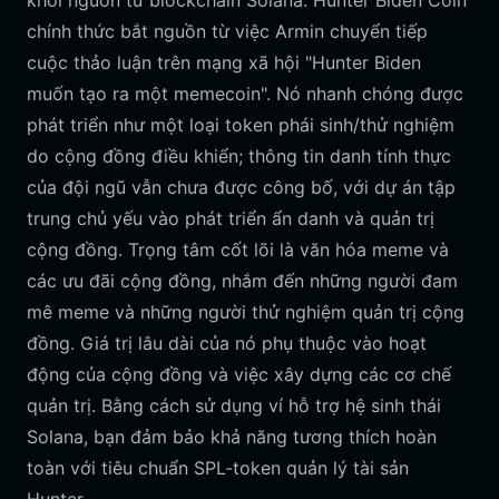
khởi nguồn từ blockchain Solana. Hunter Biden Coin
chính thức bắt nguồn từ việc Armin chuyển tiếp
cuộc thảo luận trên mạng xã hội "Hunter Biden
muốn tạo ra một memecoin". Nó nhanh chóng được
phát triển như một loại token phái sinh/thử nghiệm
do cộng đồng điều khiển; thông tin danh tính thực
của đội ngũ vẫn chưa được công bố, với dự án tập
trung chủ yếu vào phát triển ẩn danh và quản trị
cộng đồng. Trọng tâm cốt lõi là văn hóa meme và
các ưu đãi cộng đồng, nhắm đến những người đam
mê meme và những người thử nghiệm quản trị cộng
đồng. Giá trị lâu dài của nó phụ thuộc vào hoạt
động của cộng đồng và việc xây dựng các cơ chế
quản trị. Bằng cách sử dụng ví hỗ trợ hệ sinh thái
Solana, bạn đảm bảo khả năng tương thích hoàn
toàn với tiêu chuẩn SPL-token quản lý tài sản