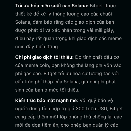
Tối ưu hóa hiệu suất cao Solana:
Bitget được
thiết kế để xử lý thông lượng cao của chuỗi
Solana, đảm bảo rằng các giao dịch của bạn
được phát đi và xác nhận trong vài mili giây,
điều này rất quan trọng khi giao dịch các meme
coin đầy biến động.
Chi phí giao dịch tối thiểu:
Do tính chất đầu cơ
của meme coin, bạn không thể lãng phí vốn vào
phí gas cao. Bitget tối ưu hóa sự tương tác với
cấu trúc phí thấp của Solana, giữ chi phí phát
sinh của bạn ở mức tối thiểu.
Kiến trúc bảo mật mạnh mẽ:
Với quỹ bảo vệ
người dùng tích hợp trị giá 300 triệu USD, Bitget
cung cấp thêm một lớp phòng thủ chống lại các
mối đe dọa tiềm ẩn, cho phép bạn quản lý các