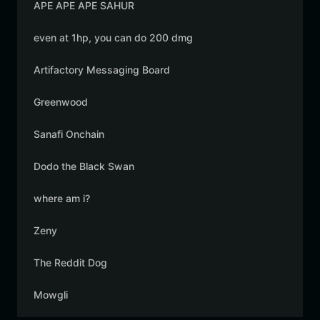
APE APE APE SAHUR
even at 1hp, you can do 200 dmg
Artifactory Messaging Board
Greenwood
Sanafi Onchain
Dodo the Black Swan
where am i?
Zeny
The Reddit Dog
Mowgli