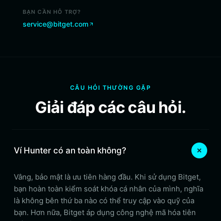
BẠN CẦN HỖ TRỢ?
service@bitget.com
CÂU HỎI THƯỜNG GẶP
Giải đáp các câu hỏi.
Ví Hunter có an toàn không?
Vâng, bảo mật là ưu tiên hàng đầu. Khi sử dụng Bitget,
bạn hoàn toàn kiểm soát khóa cá nhân của mình, nghĩa
là không bên thứ ba nào có thể truy cập vào quỹ của
bạn. Hơn nữa, Bitget áp dụng công nghệ mã hóa tiên