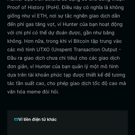
Proof of History (PoH). Điều này có nghĩa là không
giống như ví ETH, nơi sự tắc nghẽn giao dịch dẫn
đến phí gas tăng vọt, ví Hunter của bạn hoạt động
với chi phí có thể dự đoán được, gần như bằng
không. Hơn nữa, trong khi ví Bitcoin tập trung vào
các mô hình UTXO (Unspent Transaction Output -
Đầu ra giao dịch chưa chi tiêu) cho các giao dịch
đơn giản, ví Hunter của bạn quản lý một mô hình
dựa trên tài khoản phức tạp được thiết kế để tương
tác tần suất cao, cho phép giao dịch tốc độ cao mà
văn hóa meme đòi hỏi.
Ví tiền điện tử khác