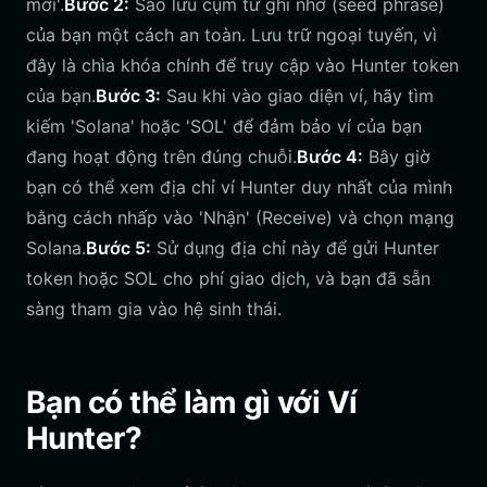
mới'.
Bước 2:
Sao lưu cụm từ ghi nhớ (seed phrase)
của bạn một cách an toàn. Lưu trữ ngoại tuyến, vì
đây là chìa khóa chính để truy cập vào Hunter token
của bạn.
Bước 3:
Sau khi vào giao diện ví, hãy tìm
kiếm 'Solana' hoặc 'SOL' để đảm bảo ví của bạn
đang hoạt động trên đúng chuỗi.
Bước 4:
Bây giờ
bạn có thể xem địa chỉ ví Hunter duy nhất của mình
bằng cách nhấp vào 'Nhận' (Receive) và chọn mạng
Solana.
Bước 5:
Sử dụng địa chỉ này để gửi Hunter
token hoặc SOL cho phí giao dịch, và bạn đã sẵn
sàng tham gia vào hệ sinh thái.
Bạn có thể làm gì với Ví
Hunter?