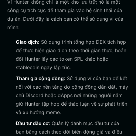
Ví Hunter không chỉ là một kho lưu trữ; nó là một
công cụ tích cực để tham gia vào hệ sinh thái của
dự án. Dưới đây là cách bạn có thể sử dụng ví của
mình:
Giao dịch:
Sử dụng trình tổng hợp DEX tích hợp
để thực hiện giao dịch theo thời gian thực, hoán
đổi Hunter lấy các token SPL khác hoặc
stablecoin ngay lập tức.
Tham gia cộng đồng:
Sử dụng ví của bạn để kết
nối với các nền tảng do cộng đồng dẫn dắt, máy
chủ Discord hoặc dApps nơi những người nắm
giữ Hunter tập hợp để thảo luận về sự phát triển
và xu hướng meme.
Đầu tư đầu cơ:
Quản lý danh mục đầu tư của
bạn bằng cách theo dõi biến động giá và điều