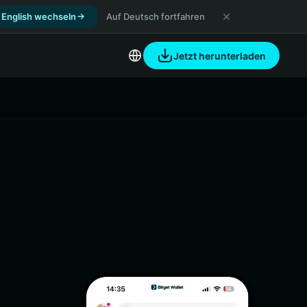
 English wechseln
Auf Deutsch fortfahren
Jetzt herunterladen