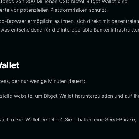
fonds von 300 Millionen USD bietet Bitget Wallet eine
rte vor potenziellen Plattformrisiken schützt.
p-Browser ermöglicht es Ihnen, sich direkt mit dezentralen
as entscheidend für die interoperable Bankeninfrastruktur 
allet
ozess, der nur wenige Minuten dauert:
zielle Website, um Bitget Wallet herunterzuladen und auf I
hlen Sie 'Wallet erstellen'. Sie erhalten eine Seed-Phrase;