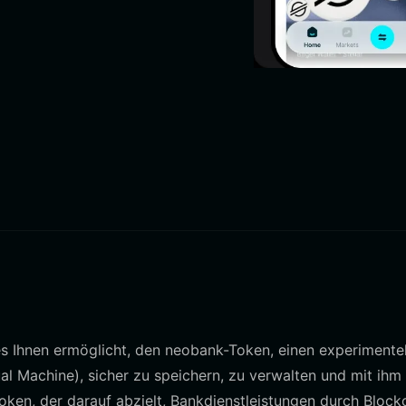
e es Ihnen ermöglicht, den neobank-Token, einen experimente
l Machine), sicher zu speichern, zu verwalten und mit ihm
Token, der darauf abzielt, Bankdienstleistungen durch Block