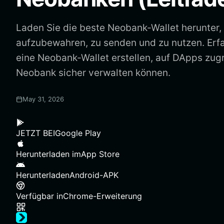
Laden Sie die beste Neobank-Wallet herunter
aufzubewahren, zu senden und zu nutzen. Erfa
eine Neobank-Wallet erstellen, auf DApps zugr
Neobank sicher verwalten können.
May 31, 2026
JETZT BEI
Google Play
Herunterladen im
App Store
Herunterladen
Android-APK
Verfügbar in
Chrome-Erweiterung