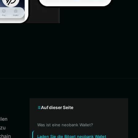
Auf dieser Seite
llen
Was ist eine neobank Wallet?
 zu
chain
Laden Sie die Bitget neobank Wallet