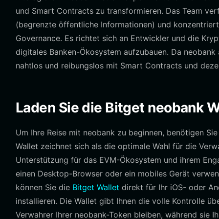
und Smart Contracts zu transformieren. Das Team verf
(begrenzte öffentliche Informationen) und konzentrier
Governance. Es richtet sich an Entwickler und die Kry
digitales Banken-Ökosystem aufzubauen. Da neobank au
nahtlos und reibungslos mit Smart Contracts und dez
Laden Sie die Bitget neobank W
Um Ihre Reise mit neobank zu beginnen, benötigen Sie e
Wallet zeichnet sich als die optimale Wahl für die Ve
Unterstützung für das EVM-Ökosystem und ihrem Engag
einen Desktop-Browser oder ein mobiles Gerät verwende
können Sie die
Bitget Wallet
direkt für Ihr iOS- oder A
installieren. Die Wallet gibt Ihnen die volle Kontrolle üb
Verwahrer Ihrer neobank-Token bleiben, während sie Ihne