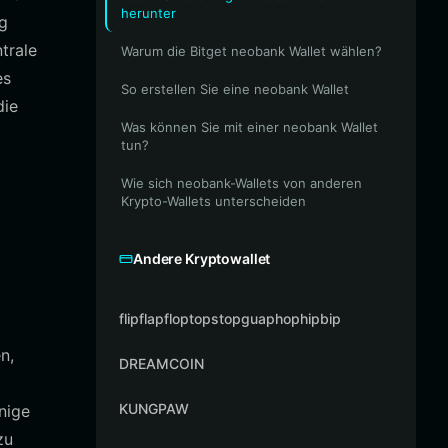
herunter
g
trale
Warum die Bitget neobank Wallet wählen?
es
So erstellen Sie eine neobank Wallet
die
Was können Sie mit einer neobank Wallet
tun?
Wie sich neobank-Wallets von anderen
Krypto-Wallets unterscheiden
Andere Kryptowallet
flipflapfloptopstopguaphophipbip
n,
DREAMCOIN
KUNGPAW
inige
zu