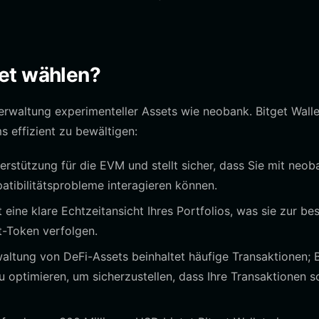
et wählen?
Verwaltung experimenteller Assets wie neobank. Bitget Wallet
 effizient zu bewältigen:
terstützung für die EVM und stellt sicher, dass Sie mit neob
ibilitätsprobleme interagieren können.
 eine klare Echtzeitansicht Ihres Portfolios, was sie zur be
t-Token verfolgen.
altung von DeFi-Assets beinhaltet häufige Transaktionen; B
u optimieren, um sicherzustellen, dass Ihre Transaktionen s