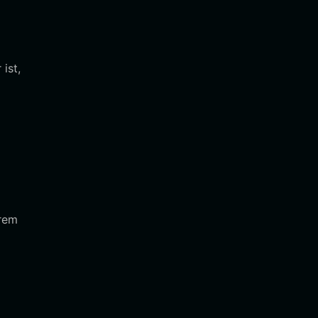
ist,
hrem