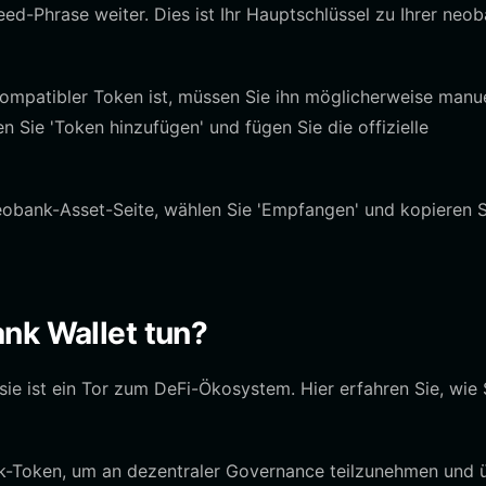
ed-Phrase weiter. Dies ist Ihr Hauptschlüssel zu Ihrer neo
patibler Token ist, müssen Sie ihn möglicherweise manue
n Sie 'Token hinzufügen' und fügen Sie die offizielle
neobank-Asset-Seite, wählen Sie 'Empfangen' und kopieren S
nk Wallet tun?
 sie ist ein Tor zum DeFi-Ökosystem. Hier erfahren Sie, wie 
k-Token, um an dezentraler Governance teilzunehmen und 