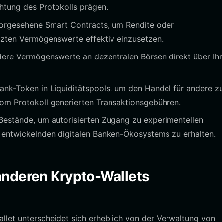
htung des Protokolls prägen.
vorgesehene Smart Contracts, um Rendite oder
zten Vermögenswerte effektiv einzusetzen.
ere Vermögenswerte an dezentralen Börsen direkt über Ih
ank-Token in Liquiditätspools, um den Handel für andere z
 vom Protokoll generierten Transaktionsgebühren.
Bestände, um autorisierten Zugang zu experimentellen
h entwickelnden digitalen Banken-Ökosystems zu erhalten.
anderen Krypto-Wallets
llet unterscheidet sich erheblich von der Verwaltung von