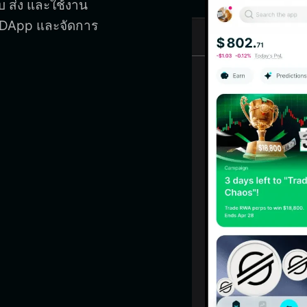
็บ ส่ง และใช้งาน
ึง DApp และจัดการ