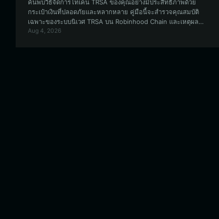
ค้นพบวิธีจัดการโทเค็น TRSA ของคุณอย่างมีประสิทธิภาพด้วย
กระเป๋าเงินที่ปลอดภัยและหลากหลาย คู่มือนี้จะสำรวจคุณสมบัติ
เฉพาะของระบบนิเวศ TRSA บน Robinhood Chain และเหตุผลที่
Aug 4, 2026
Bitget Wallet เป็นตัวเลือกที่ดีที่สุดสำหรับนักเทรดและนักพัฒนาที่
ต้องการความคล่องตัว