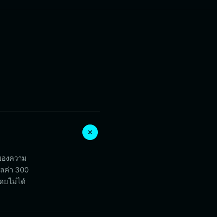
ัญของความ
ูลค่า 300
ดยไม่ได้