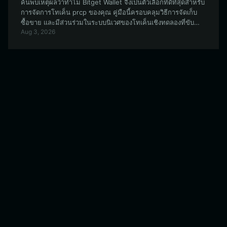
ค้นพบเหตุผลว่าทำไม Bitget Wallet จึงเป็นตัวเลือกที่ดีที่สุดสำหรับ
การจัดการโทเค็น prcp ของคุณ คู่มือนี้ครอบคลุมวิธีการจัดเก็บ
ซื้อขาย และมีส่วนร่วมในระบบนิเวศของโทเค็นเชิงทดลองที่ขับ
Aug 3, 2026
เคลื่อนโดยชุมชนและสร้างขึ้นบนเครือข่าย EVM นี้อย่างปลอดภัย