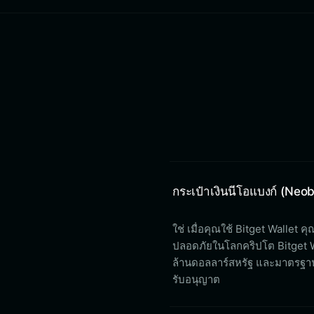
กระเป๋าเงินนีโอแบงก์ (Neo
ใช่ เมื่อคุณใช้ Bitget Wallet 
ปลอดภัยในโลกคริปโต Bitget Wal
ล้านดอลลาร์สหรัฐ และมาตรฐานก
รับอนุญาต