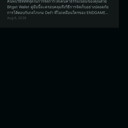
ค้นพบวิธีที่ดีที่สุดในการจัดการโทเค็นค่าธรรมเนียมของคุณด้วย
Bitget Wallet คู่มือนี้จะครอบคลุมถึงวิธีการจัดเก็บอย่างปลอดภัย
การโต้ตอบกับกลไกเกม DeFi ที่ไม่เหมือนใครของ ENDGAME
Aug 6, 2026
และการใช้ประโยชน์จากโครงสร้างพื้นฐานที่รองรับ EVM อัน
แข็งแกร่งของ Bitget สำหรับกิจกรรมบนเครือข่ายของคุณ