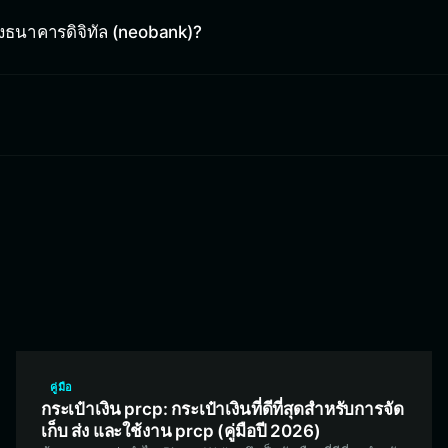
นของธนาคารดิจิทัล (neobank)?
คู่มือ
กระเป๋าเงิน prcp: กระเป๋าเงินที่ดีที่สุดสำหรับการจัด
เก็บ ส่ง และใช้งาน prcp (คู่มือปี 2026)