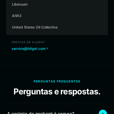
Liberuum
AIW3
United States Oil Collective
PRECISA DE AJUDA?
service@bitget.com
PERGUNTAS FREQUENTES
Perguntas e respostas.
A carteira do neobank é segura?