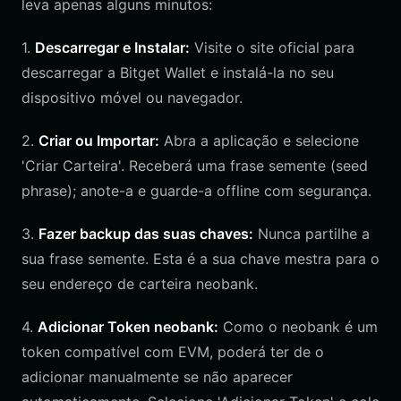
leva apenas alguns minutos:
1.
Descarregar e Instalar:
Visite o site oficial para
descarregar a Bitget Wallet e instalá-la no seu
dispositivo móvel ou navegador.
2.
Criar ou Importar:
Abra a aplicação e selecione
'Criar Carteira'. Receberá uma frase semente (seed
phrase); anote-a e guarde-a offline com segurança.
3.
Fazer backup das suas chaves:
Nunca partilhe a
sua frase semente. Esta é a sua chave mestra para o
seu endereço de carteira neobank.
4.
Adicionar Token neobank:
Como o neobank é um
token compatível com EVM, poderá ter de o
adicionar manualmente se não aparecer