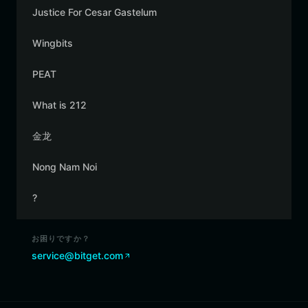
Justice For Cesar Gastelum
Wingbits
PEAT
What is 212
金龙
Nong Nam Noi
?
お困りですか？
service@bitget.com