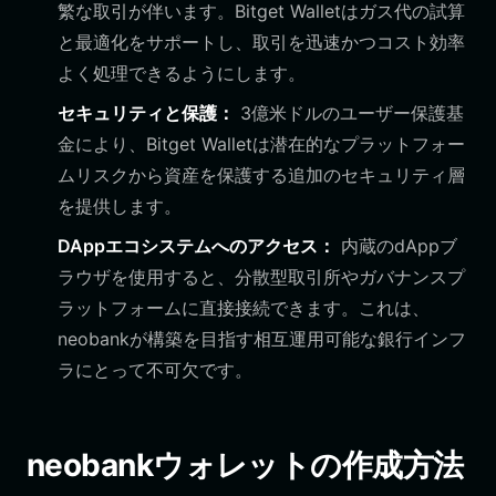
繁な取引が伴います。Bitget Walletはガス代の試算
と最適化をサポートし、取引を迅速かつコスト効率
よく処理できるようにします。
セキュリティと保護：
3億米ドルのユーザー保護基
金により、Bitget Walletは潜在的なプラットフォー
ムリスクから資産を保護する追加のセキュリティ層
を提供します。
DAppエコシステムへのアクセス：
内蔵のdAppブ
ラウザを使用すると、分散型取引所やガバナンスプ
ラットフォームに直接接続できます。これは、
neobankが構築を目指す相互運用可能な銀行インフ
ラにとって不可欠です。
neobankウォレットの作成方法