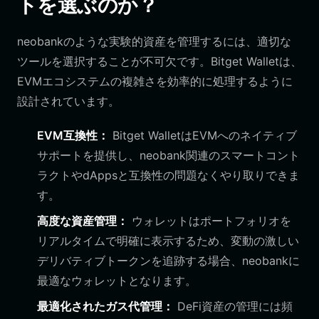
トを選ぶのか？
neobankのような実験的資産を管理するには、適切な
ツールを選択することが不可欠です。Bitget Walletは、
EVMエコシステムの複雑さを効率的に処理するように
設計されています。
EVM互換性：
Bitget WalletはEVMへのネイティブ
サポートを提供し、neobank関連のスマートコント
ラクトやdAppsと互換性の問題なくやり取りできま
す。
高度な資産管理：
ウォレットはポートフォリオを
リアルタイムで明確に表示するため、変動の激しい
デリバティブトークンを追跡する場合、neobankに
最適なウォレットとなります。
最適化されたガス代管理：
DeFi資産の管理には頻