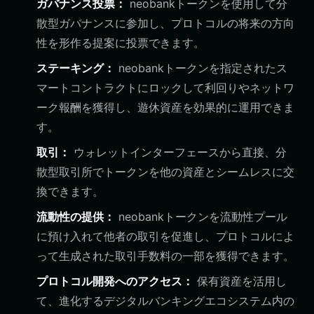
ガバナンス投票：
neobankトークンを使用して分
散型ガバナンスに参加し、プロトコルの将来の方向
性を形作る提案に投票できます。
ステーキング：
neobankトークンを指定されたス
マートコントラクトにロックして利回りやネットワ
ーク報酬を獲得し、遊休資産を効果的に運用できま
す。
取引：
ウォレットインターフェースから直接、分
散型取引所でトークンを他の資産とシームレスに交
換できます。
流動性の提供：
neobankトークンを流動性プール
に預け入れて他者の取引を促進し、プロトコルによ
って生成された取引手数料の一部を獲得できます。
プロトコル開発へのアクセス：
保有資産を活用し
て、進化するデジタルバンキングエコシステム内の