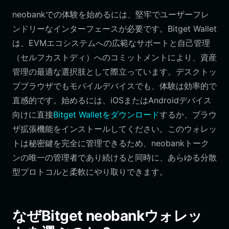
neobankでの体験を始めるには、堅牢でユーザーフレ
ンドリーなインターフェースが必要です。Bitget Wallet
は、EVMエコシステムへの広範なサポートと自己管理
（セルフカストディ）へのコミットメントにより、資産
管理の最適な選択肢として際立っています。デスクトッ
プブラウザでもモバイルデバイスでも、体験は効率的で
直感的です。始めるには、iOSまたはAndroidデバイス
向けに直接
Bitget Walletをダウンロード
するか、ブラウ
ザ拡張機能をインストールしてください。このウォレッ
トは秘密鍵を完全に管理できるため、neobankトーク
ンの唯一の管理者であり続けると同時に、あらゆる分散
型プロトコルと柔軟にやり取りできます。
なぜBitget neobankウォレッ