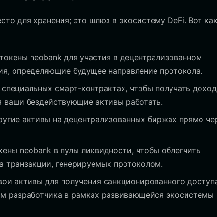
то для хранения; это шлюз в экосистему DeFi. Вот ка
токены neobank для участия в децентрализованном
ния, определяющие будущее направление протокола.
 специальных смарт-контрактах, чтобы получать доход
я ваши бездействующие активы работать.
ругие активы на децентрализованных биржах прямо че
кены neobank в пулы ликвидности, чтобы облегчить
за транзакции, генерируемых протоколом.
вои активы для получения санкционированного доступ
м разработчика в рамках развивающейся экосистемы