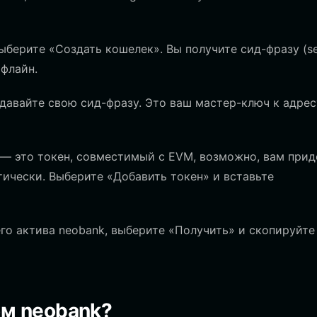
берите «Создать кошелек». Вы получите сид-фразу (s
офлайн.
давайте свою сид-фразу. Это ваш мастер-ключ к адрес
— это токен, совместимый с EVM, возможно, вам прид
тически. Выберите «Добавить токен» и вставьте
го актива neobank, выберите «Получить» и скопируйте
ом neobank?