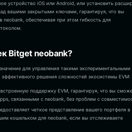
ое устройство iOS или Android, или установить расши
над вашими закрытыми ключами, гарантируя, что вы
 neobank, обеспечивая при этом гибкость для
токолом.
к Bitget neobank?
значение для управления такими экспериментальными
для эффективного решения сложностей экосистемы EVM:
т встроенную поддержку EVM, гарантируя, что вы смож
pps, связанными с neobank, без проблем с совместимо
едоставляет четкое представление вашего портфеля в
чшим кошельком для neobank, если вы отслеживаете