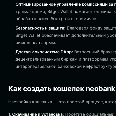
Оптимизированное управление комиссиями за г
транзакциями; Bitget Wallet помогает оцениват
обрабатывались быстро и экономично.
Безопасность и защита:
Благодаря фонду защит
Bitget Wallet обеспечивает дополнительный ур
рисков платформы.
Доступ к экосистеме DApp:
Встроенный браузер
децентрализованным биржам и платформам упр
интероперабельной банковской инфраструктуры
Как создать кошелек neobank
Настройка кошелька — это простой процесс, кото
1.
Скачивание и установка:
Посетите официальный са