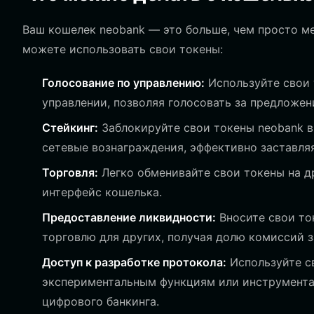
Ваш кошелек neobank — это больше, чем просто мес
можете использовать свои токены:
Голосование по управлению:
Используйте свои 
управлении, позволяя голосовать за предложе
Стейкинг:
Заблокируйте свои токены neobank в
сетевые вознаграждения, эффективно заставля
Торговля:
Легко обменивайте свои токены на д
интерфейс кошелька.
Предоставление ликвидности:
Вносите свои то
торговлю для других, получая долю комиссий 
Доступ к разработке протокола:
Используйте с
экспериментальным функциям или инструмента
цифрового банкинга.