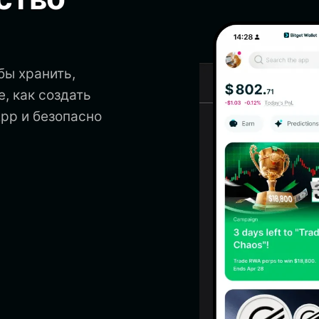
бы хранить,
, как создать
App и безопасно