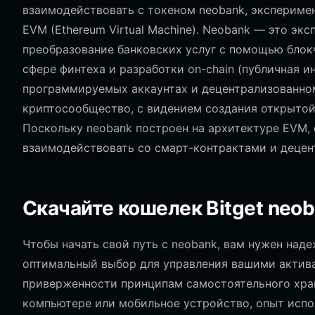
взаимодействовать с токеном neobank, эксперим
EVM (Ethereum Virtual Machine). Neobank — это э
преобразование банковских услуг с помощью блок
сфере финтеха и разработки on-chain (публичная 
программируемых аккаунтах и децентрализованном
криптосообщество, с видением создания открытой
Поскольку neobank построен на архитектуре EVM,
взаимодействовать со смарт-контрактами и деце
Скачайте кошелек Bitget neo
Чтобы начать свой путь с neobank, вам нужен наде
оптимальный выбор для управления вашими актив
приверженности принципам самостоятельного хране
компьютере или мобильное устройство, опыт испо