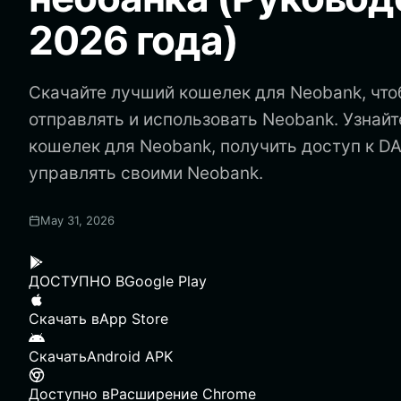
2026 года)
Скачайте лучший кошелек для Neobank, что
отправлять и использовать Neobank. Узнайте
кошелек для Neobank, получить доступ к D
управлять своими Neobank.
May 31, 2026
ДОСТУПНО В
Google Play
Скачать в
App Store
Скачать
Android APK
Доступно в
Расширение Chrome