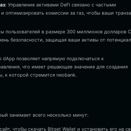
аз:
Управление активами DeFi связано с частыми
ь и оптимизировать комиссии за газ, чтобы ваши транз
ы пользователей в размере 300 миллионов долларов 
овень безопасности, защищая ваши активы от потенциа
 dApp позволяет напрямую подключаться к
авления, что имеет решающее значение для создания
, к которой стремится neobank.
рый занимает всего несколько минут:
йт, чтобы скачать Bitget Wallet и установить его на с