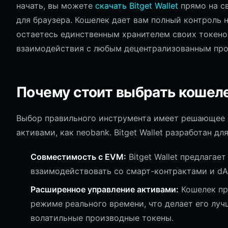
начать, вы можете
скачать Bitget Wallet
прямо на св
для браузера. Кошелек дает вам полный контроль 
остаетесь единственным хранителем своих токенов
взаимодействия с любым децентрализованным про
Почему стоит выбрать кошеле
Выбор правильного инструмента имеет решающее 
активами, как neobank. Bitget Wallet разработан 
Совместимость с EVM:
Bitget Wallet предлагае
взаимодействовать со смарт-контрактами и dA
Расширенное управление активами:
Кошелек пр
режиме реального времени, что делает его лу
волатильные производные токены.