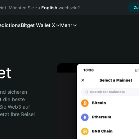
igt. Möchten Sie zu
English
wechseln?
Zu
edictions
Bitget Wallet X
Mehr
et
nd sicheren 
t die beste 
Sie Web3 auf 
etzt Ihre Reise!