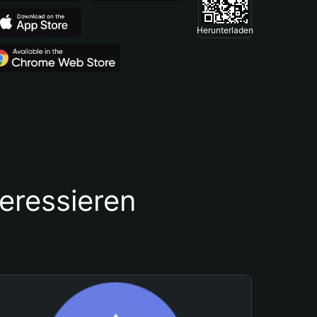
Herunterladen
teressieren