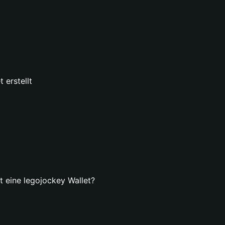
 erstellt
lt eine legojockey Wallet?