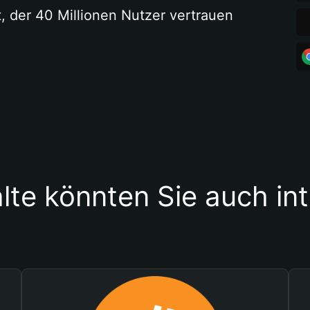
t, der 40 Millionen Nutzer vertrauen
lte könnten Sie auch in