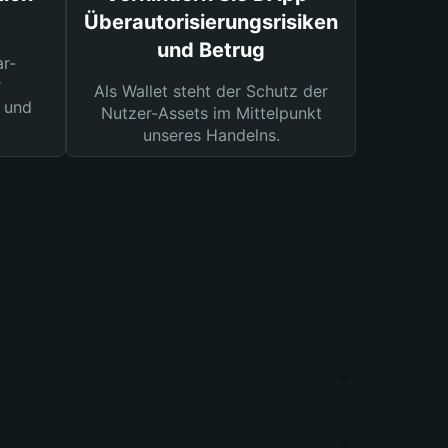
Überautorisierungsrisiken
und Betrug
ar-
r
Als Wallet steht der Schutz der
 und
Nutzer-Assets im Mittelpunkt
unseres Handelns.