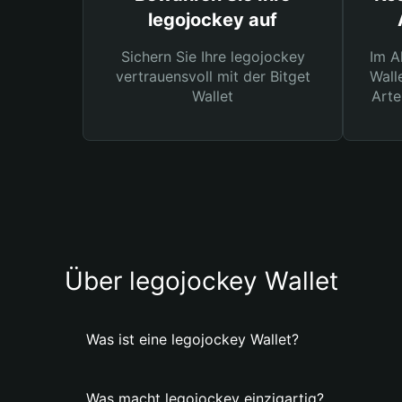
legojockey auf
Sichern Sie Ihre legojockey
Im A
vertrauensvoll mit der Bitget
Wall
Wallet
Arte
Über legojockey Wallet
Was ist eine legojockey Wallet?
Was macht legojockey einzigartig?