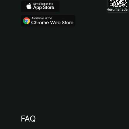
Herunterlade
FAQ