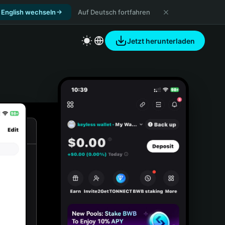
 English wechseln
Auf Deutsch fortfahren
Jetzt herunterladen