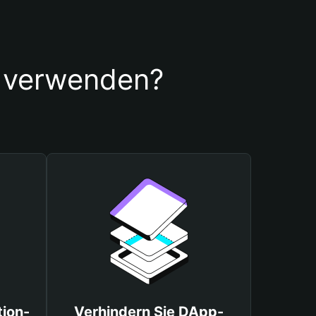
t verwenden?
tion-
Verhindern Sie DApp-