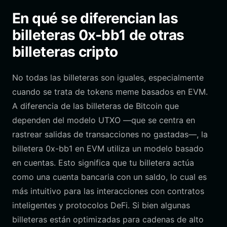
En qué se diferencian las
billeteras 0x-bb1 de otras
billeteras cripto
No todas las billeteras son iguales, especialmente
cuando se trata de tokens meme basados en EVM.
A diferencia de las billeteras de Bitcoin que
dependen del modelo UTXO —que se centra en
rastrear salidas de transacciones no gastadas—, la
billetera 0x-bb1 en EVM utiliza un modelo basado
en cuentas. Esto significa que tu billetera actúa
como una cuenta bancaria con un saldo, lo cual es
más intuitivo para las interacciones con contratos
inteligentes y protocolos DeFi. Si bien algunas
billeteras están optimizadas para cadenas de alto