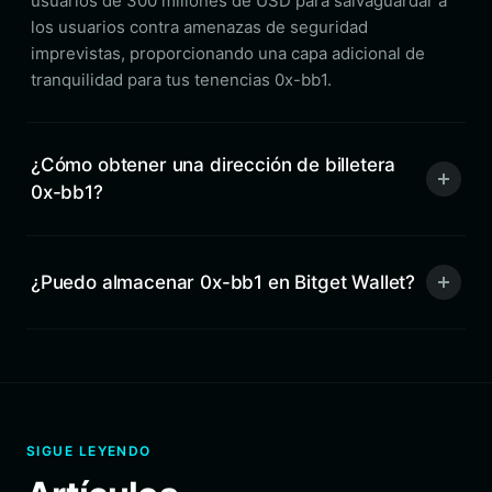
usuarios de 300 millones de USD para salvaguardar a
los usuarios contra amenazas de seguridad
imprevistas, proporcionando una capa adicional de
tranquilidad para tus tenencias 0x-bb1.
¿Cómo obtener una dirección de billetera
0x-bb1?
¿Puedo almacenar 0x-bb1 en Bitget Wallet?
SIGUE LEYENDO