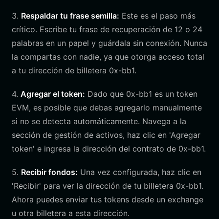
3.
Respaldar tu frase semilla:
Este es el paso más
crítico. Escribe tu frase de recuperación de 12 o 24
palabras en un papel y guárdala sin conexión. Nunca
la compartas con nadie, ya que otorga acceso total
a tu dirección de billetera 0x-bb1.
4.
Agregar el token:
Dado que 0x-bb1 es un token
EVM, es posible que debas agregarlo manualmente
si no se detecta automáticamente. Navega a la
sección de gestión de activos, haz clic en 'Agregar
token' e ingresa la dirección del contrato de 0x-bb1.
5.
Recibir fondos:
Una vez configurada, haz clic en
'Recibir' para ver la dirección de tu billetera 0x-bb1.
Ahora puedes enviar tus tokens desde un exchange
u otra billetera a esta dirección.