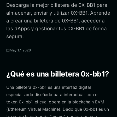
Descarga la mejor billetera de 0X-BB1 para
almacenar, enviar y utilizar 0X-BB1. Aprende
a crear una billetera de 0X-BB1, acceder a
las dApps y gestionar tus 0X-BB1 de forma
segura.
May 17, 2026
¿Qué es una billetera 0x-bb1?
Una billetera 0x-bb1 es una interfaz digital
especializada diseñada para interactuar con el
token 0x-bb1, el cual opera en la blockchain EVM
(Ethereum Virtual Machine). Dado que 0x-bb1 es un
token de la categoría "meme", contar con una