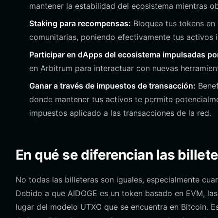
mantener la estabilidad del ecosistema mientras ob
Staking para recompensas:
Bloquea tus tokens en 
comunitarias, poniendo efectivamente tus activos in
Participar en dApps del ecosistema impulsadas por
en Arbitrum para interactuar con nuevas herramien
Ganar a través de impuestos de transacción:
Benef
donde mantener tus activos te permite potencial
impuestos aplicado a las transacciones de la red.
En qué se diferencian las billet
No todas las billeteras son iguales, especialmente cu
Debido a que AIDOGE es un token basado en EVM, las b
lugar del modelo UTXO que se encuentra en Bitcoin. Esto