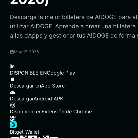
Descarga la mejor billetera de AIDOGE para a
utilizar AIDOGE. Aprende a crear una billeter
a las dApps y gestionar tus AIDOGE de forma 
May 17, 2026
DISPONIBLE EN
Google Play
Descargar en
App Store
Descargar
Android APK
Disponible en
Extensión de Chrome
Bitget Wallet