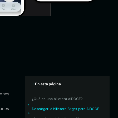
En esta página
iones
¿Qué es una billetera AIDOGE?
iones
Descargar la billetera Bitget para AIDOGE