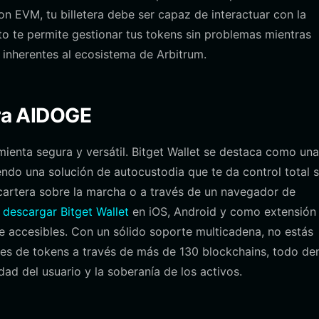
n EVM, tu billetera debe ser capaz de interactuar con la
to te permite gestionar tus tokens sin problemas mientras
 inherentes al ecosistema de Arbitrum.
ara AIDOGE
mienta segura y versátil. Bitget Wallet se destaca como una
iendo una solución de autocustodia que te da control total 
 cartera sobre la marcha o a través de un navegador de
s
descargar Bitget Wallet
en iOS, Android y como extensión
e accesibles. Con un sólido soporte multicadena, no estás
nes de tokens a través de más de 130 blockchains, todo de
dad del usuario y la soberanía de los activos.