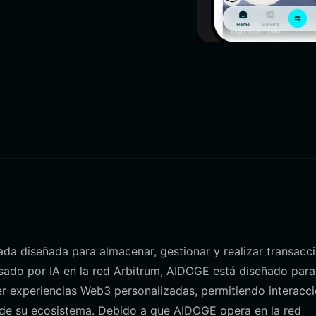
zada diseñada para almacenar, gestionar y realizar transacc
ado por IA en la red Arbitrum, AIDOGE está diseñado para
cer experiencias Web3 personalizadas, permitiendo interacc
 de su ecosistema. Debido a que AIDOGE opera en la red