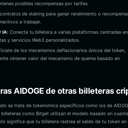
tienes posibles recompensas por tarifas.
contratos de staking para ganar rendimiento o recompens
activos a trabajar.
 IA:
Conecta tu billetera a varias plataformas centradas en
tas y servicios Web3 personalizados.
íciate de los mecanismos deflacionarios únicos del token,
mente obtener valor del mecanismo de quema basado en
eras AIDOGE de otras billeteras cri
ando se trata de tokenomics específicos como los de AIDOG
illeteras como Bitget utilizan el modelo basado en cuent
 significa que tu billetera rastrea el saldo de tu token en