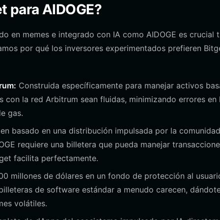
get para AIDOGE?
rado en memes e integrado con IA como AIDOGE es crucial 
camos por qué los inversores experimentados prefieren Bitg
trum:
Construida específicamente para manejar activos ba
s con la red Arbitrum sean fluidas, minimizando errores en 
de gas.
n basado en una distribución impulsada por la comunidad
E requiere una billetera que pueda manejar transaccione
tget facilita perfectamente.
 millones de dólares en un fondo de protección al usuari
 billeteras de software estándar a menudo carecen, dándot
es volátiles.