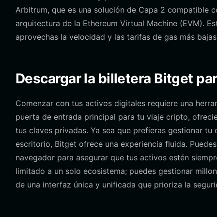
Arbitrum, que es una solución de Capa 2 compatible co
arquitectura de la Ethereum Virtual Machine (EVM). Es
aprovechas la velocidad y las tarifas de gas más bajas
Descargar la billetera Bitget p
Comenzar con tus activos digitales requiere una herra
puerta de entrada principal para tu viaje cripto, ofrec
tus claves privadas. Ya sea que prefieras gestionar tu
escritorio, Bitget ofrece una experiencia fluida. Puede
navegador para asegurar que tus activos estén siempr
limitado a un solo ecosistema; puedes gestionar millo
de una interfaz única y unificada que prioriza la seguri