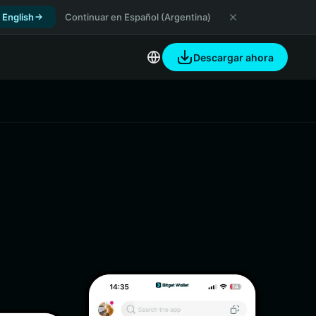
 English
Continuar en Español (Argentina)
Descargar ahora