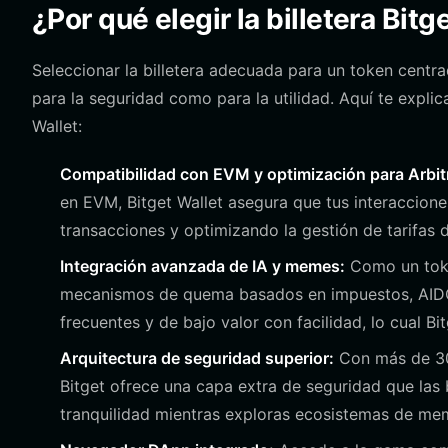
¿Por qué elegir la billetera Bit
Seleccionar la billetera adecuada para un token cent
para la seguridad como para la utilidad. Aquí te expli
Wallet:
Compatibilidad con EVM y optimización para Arbi
en EVM, Bitget Wallet asegura que tus interaccione
transacciones y optimizando la gestión de tarifas 
Integración avanzada de IA y memes:
Como un toke
mecanismos de quema basados en impuestos, AIDOG
frecuentes y de bajo valor con facilidad, lo cual Bi
Arquitectura de seguridad superior:
Con más de 300
Bitget ofrece una capa extra de seguridad que las
tranquilidad mientras exploras ecosistemas de mem