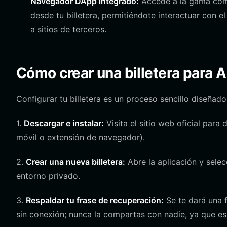
Navegador DApp integrado:
Accede a la gama comp
desde tu billetera, permitiéndote interactuar con 
a sitios de terceros.
Cómo crear una billetera para
Configurar tu billetera es un proceso sencillo diseñad
1.
Descargar e instalar:
Visita el sitio web oficial para 
móvil o extensión de navegador).
2.
Crear una nueva billetera:
Abre la aplicación y selec
entorno privado.
3.
Respaldar tu frase de recuperación:
Se te dará una f
sin conexión; nunca la compartas con nadie, ya que es