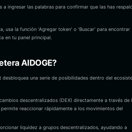
s a ingresar las palabras para confirmar que las has respa
a, usa la función 'Agregar token' o 'Buscar' para encontrar
 en tu panel principal.
letera AIDOGE?
 desbloquea una serie de posibilidades dentro del ecosis
rcambios descentralizados (DEX) directamente a través de 
te permite reaccionar rápidamente a los movimientos del
orcionar liquidez a grupos descentralizados, ayudando a