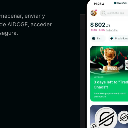
lmacenar, enviar y
a de AIDOGE, acceder
segura.