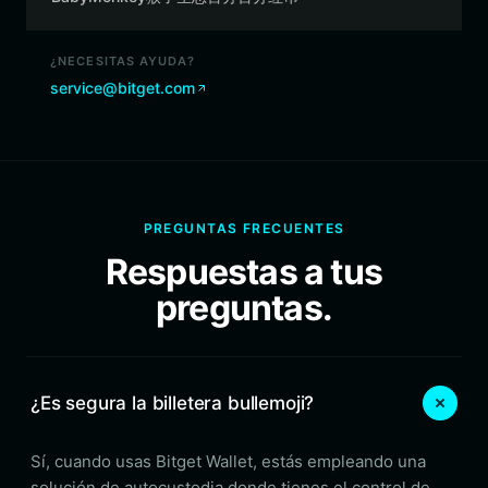
¿NECESITAS AYUDA?
service@bitget.com
PREGUNTAS FRECUENTES
Respuestas a tus
preguntas.
¿Es segura la billetera bullemoji?
Sí, cuando usas Bitget Wallet, estás empleando una
solución de autocustodia donde tienes el control de