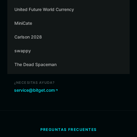
United Future World Currency
MiniCate
Carlson 2028
swappy
The Dead Spaceman
¿NECESITAS AYUDA?
service@bitget.com
PREGUNTAS FRECUENTES