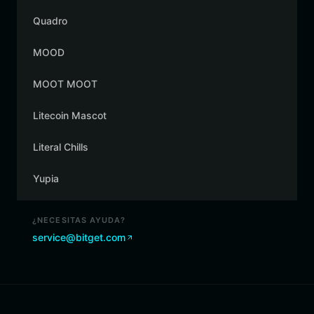
Quadro
MOOD
MOOT MOOT
Litecoin Mascot
Literal Chills
Yupia
¿NECESITAS AYUDA?
service@bitget.com