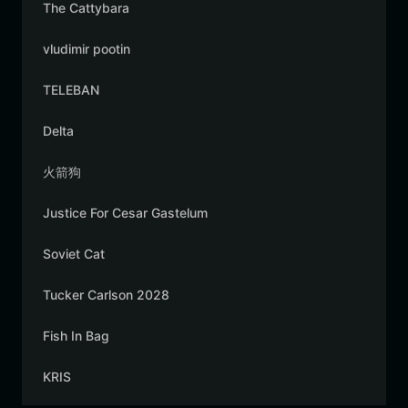
The Cattybara
vludimir pootin
TELEBAN
Delta
火箭狗
Justice For Cesar Gastelum
Soviet Cat
Tucker Carlson 2028
Fish In Bag
KRIS